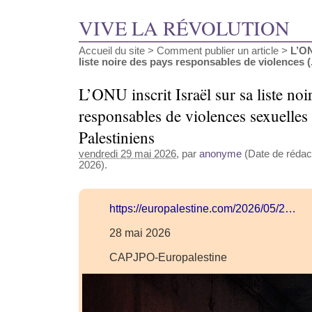
VIVE LA RÉVOLUTION
Accueil du site
>
Comment publier un article
>
L’ON
liste noire des pays responsables de violences (.
L’ONU inscrit Israël sur sa liste noi
responsables de violences sexuelles 
Palestiniens
vendredi 29 mai 2026
, par
anonyme
(Date de rédact
2026).
https://europalestine.com/2026/05/2…
28 mai 2026
CAPJPO-Europalestine