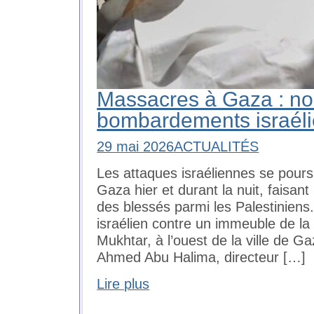
Massacres à Gaza : n
bombardements israél
29 mai 2026
ACTUALITÉS
Les attaques israéliennes se pour
Gaza hier et durant la nuit, faisan
des blessés parmi les Palestinien
israélien contre un immeuble de la
Mukhtar, à l’ouest de la ville de Ga
Ahmed Abu Halima, directeur […]
Lire plus