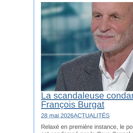
La scandaleuse conda
François Burgat
28 mai 2026
ACTUALITÉS
Relaxé en première instance, le po