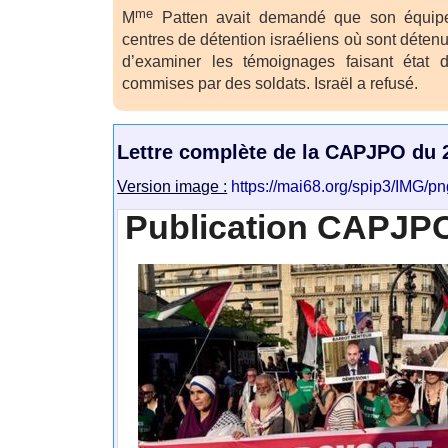
me
M
Patten avait demandé que son équip
centres de détention israéliens où sont détenu
d’examiner les témoignages faisant état d
commises par des soldats. Israël a refusé.
Lettre complète de la CAPJPO du 
Version image :
https://mai68.org/spip3/IMG/
Publication CAPJPO