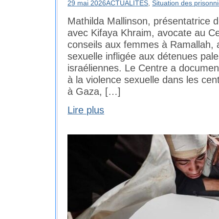
29 mai 2026
ACTUALITÉS
,
Situation des prisonni
Mathilda Mallinson, présentatrice d
avec Kifaya Khraim, avocate au Cen
conseils aux femmes à Ramallah, a
sexuelle infligée aux détenues pale
israéliennes. Le Centre a documen
à la violence sexuelle dans les cen
à Gaza, […]
Lire plus