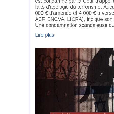
est condamné par la Cour d’appel 
faits d’apologie du terrorisme. Auc
000 € d’amende et 4 000 € à verser
ASF, BNCVA, LICRA), indique son 
Une condamnation scandaleuse qui
Lire plus