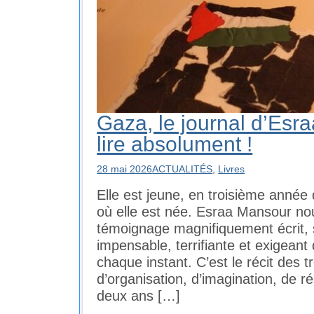
Gaza, le journal d’Esraa 
lire absolument !
28 mai 2026
ACTUALITÉS
,
Livres
Elle est jeune, en troisième année
où elle est née. Esraa Mansour nou
témoignage magnifiquement écrit, 
impensable, terrifiante et exigeant 
chaque instant. C’est le récit des t
d’organisation, d’imagination, de 
deux ans […]