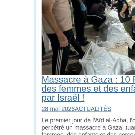
Massacre à Gaza : 10 P
des femmes et des enf
par Israël !
28 mai 2026
ACTUALITÉS
Le premier jour de l’Aïd al-Adha, l’
perpétré un massacre à Gaza, tuan
femmes, des enfants et des person