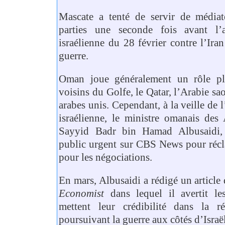
Mascate a tenté de servir de médiat
parties une seconde fois avant l’a
israélienne du 28 février contre l’Ira
guerre.
Oman joue généralement un rôle plu
voisins du Golfe, le Qatar, l’Arabie sao
arabes unis. Cependant, à la veille de 
israélienne, le ministre omanais des A
Sayyid Badr bin Hamad Albusaidi,
public urgent sur CBS News pour récl
pour les négociations.
En mars, Albusaidi a rédigé un articl
Economist
dans lequel il avertit les
mettent leur crédibilité dans la r
poursuivant la guerre aux côtés d’Israël