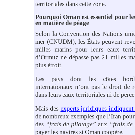
territoriales dans cette zone.
Pourquoi Oman est essentiel pour le
en matière de péage
Selon la Convention des Nations unies
mer (CNUDM), les États peuvent reve
milles marins pour leurs eaux territ
d’Ormuz ne dépasse pas 21 milles mar
plus étroit.
Les pays dont les côtes borde
internationaux n’ont pas le droit de re
dans leurs eaux territoriales ni de perc
Mais des
experts juridiques indiquent
de nombreux exemples que l’Iran pourra
des
“frais de pilotage”
aux
“frais de 
payer les navires si Oman coopère.