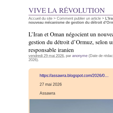
VIVE LA RÉVOLUTION
Accueil du site
>
Comment publier un article
>
L’Ir
nouveau mécanisme de gestion du détroit d’Ormu
L’Iran et Oman négocient un nouv
gestion du détroit d’Ormuz, selon u
responsable iranien
vendredi 29 mai 2026
, par
anonyme
(Date de rédact
2026).
https://assawra.blogspot.com/2026/0…
27 mai 2026
Assawra