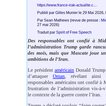
https://www.france-irak-actualite.c…
Publié par Gilles Munier le 29 Mai 2026
Par Sean Mathews (revue de presse :
Mi
27 mai 2026)
Traduit par
Spirit of Free Speech
Des responsables ont confié à Mi
l’administration Trump garde ranc
des mois, mais que Mascate joue un
ambitions de l’Iran.
Le président
américain
Donald Trump 
d’attaquer
Oman
, révélant ainsi
responsables américains ont confié à
M
frustration de l’administration vis-à-
le contexte de la guerre contre l’Iran.
Trump a déclaré vouloir
“faire sauter