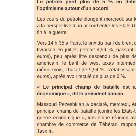
Le pétrole perd plus de 5 % en début
l’optimisme autour d’un accord
Les cours du pétrole plongent mercredi, sur 
à la perspective d’un accord entre les Etats-Un
fin à la guerre.
Vers 14 h 35 à Paris, le prix du baril de brent
livraison en juillet, perdait 4,99 %, passant
euros), peu après être descendu de plus d
américain, le baril de west texas intermedi
même mois, chutait de 5,94 %, s’établissant 
euros), après avoir reculé de plus de 6 %.
« Le principal champ de bataille est a
économique », dit le président iranien
Massoud Pezeshkian a déclaré, mercredi, êt
principal champ de bataille [contre les Etats-
guerre économique », lors d’une réunion a
chambre de commerce de Téhéran, rapport
Tasnim.