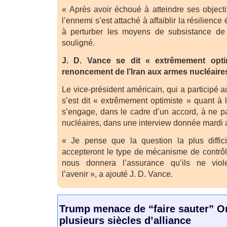
« Après avoir échoué à atteindre ses objectifs
l’ennemi s’est attaché à affaiblir la résilien
à perturber les moyens de subsistance de l
souligné.
J. D. Vance se dit « extrêmement opt
renoncement de l’Iran aux armes nucléaire
Le vice-président américain, qui a participé a
s’est dit « extrêmement optimiste » quant à la
s’engage, dans le cadre d’un accord, à ne 
nucléaires, dans une interview donnée mard
« Je pense que la question la plus diffici
accepteront le type de mécanisme de contrôle
nous donnera l’assurance qu’ils ne viol
l’avenir », a ajouté J. D. Vance.
Trump menace de “faire sauter” 
plusieurs siècles d’alliance