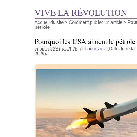
VIVE LA RÉVOLUTION
Accueil du site
>
Comment publier un article
>
Pour
pétrole
Pourquoi les USA aiment le pétrole
vendredi 29 mai 2026
, par
anonyme
(Date de rédact
2026).