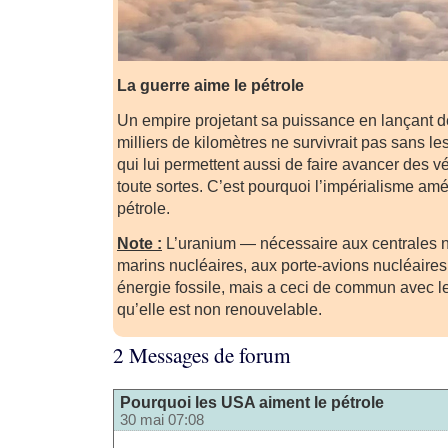
La guerre aime le pétrole
Un empire projetant sa puissance en lançant d
milliers de kilomètres ne survivrait pas sans l
qui lui permettent aussi de faire avancer des vé
toute sortes. C’est pourquoi l’impérialisme amé
pétrole.
Note :
L’uranium — nécessaire aux centrales n
marins nucléaires, aux porte-avions nucléair
énergie fossile, mais a ceci de commun avec le
qu’elle est non renouvelable.
2 Messages de forum
Pourquoi les USA aiment le pétrole
30 mai 07:08