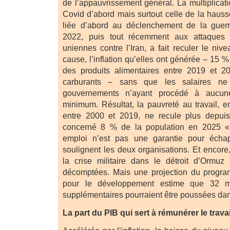
de l’appauvrissement général. La multiplicati
Covid d’abord mais surtout celle de la hauss
liée d’abord au déclenchement de la guerr
2022, puis tout récemment aux attaques i
uniennes contre l’Iran, a fait reculer le ni
cause, l’inflation qu’elles ont générée – 15 %
des produits alimentaires entre 2019 et 
carburants – sans que les salaires n
gouvernements n’ayant procédé à aucun
minimum. Résultat, la pauvreté au travail, 
entre 2000 et 2019, ne recule plus depui
concerné 8 % de la population en 2025 « 
emploi n’est pas une garantie pour écha
soulignent les deux organisations. Et encor
la crise militaire dans le détroit d’Ormuz
décomptées. Mais une projection du progr
pour le développement estime que 32 mi
supplémentaires pourraient être poussées dan
La part du PIB qui sert à rémunérer le trava