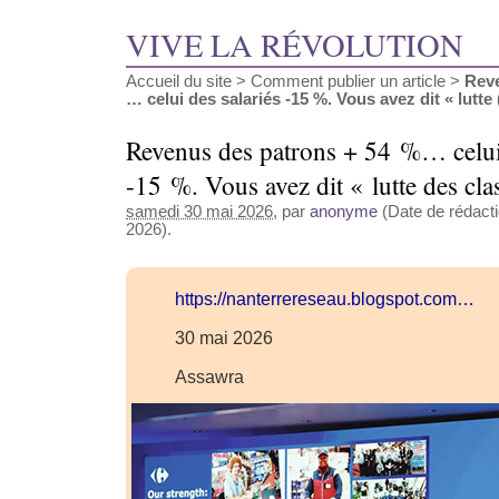
VIVE LA RÉVOLUTION
Accueil du site
>
Comment publier un article
>
Reve
… celui des salariés -15 %. Vous avez dit « lutte (
Revenus des patrons + 54 %… celui 
-15 %. Vous avez dit « lutte des cla
samedi 30 mai 2026
, par
anonyme
(Date de rédacti
2026).
https://nanterrereseau.blogspot.com…
30 mai 2026
Assawra