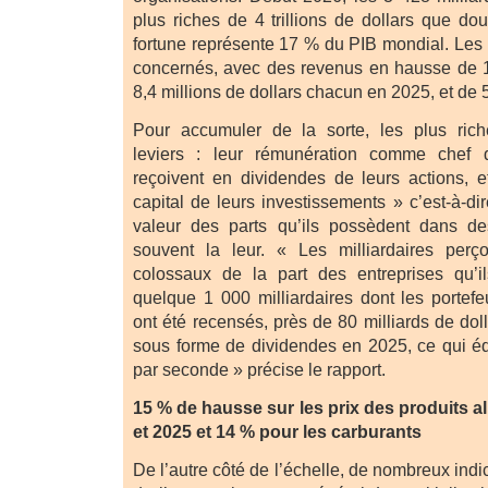
plus riches de 4 trillions de dollars que do
fortune représente 17 % du PIB mondial. Les
concernés, avec des revenus en hausse de 1
8,4 millions de dollars chacun en 2025, et de
Pour accumuler de la sorte, les plus rich
leviers : leur rémunération comme chef d’
reçoivent en dividendes de leurs actions, e
capital de leurs investissements » c’est-à-di
valeur des parts qu’ils possèdent dans des
souvent la leur. « Les milliardaires perç
colossaux de la part des entreprises qu’i
quelque 1 000 milliardaires dont les portefe
ont été recensés, près de 80 milliards de doll
sous forme de dividendes en 2025, ce qui éq
par seconde » précise le rapport.
15 % de hausse sur les prix des produits a
et 2025 et 14 % pour les carburants
De l’autre côté de l’échelle, de nombreux ind