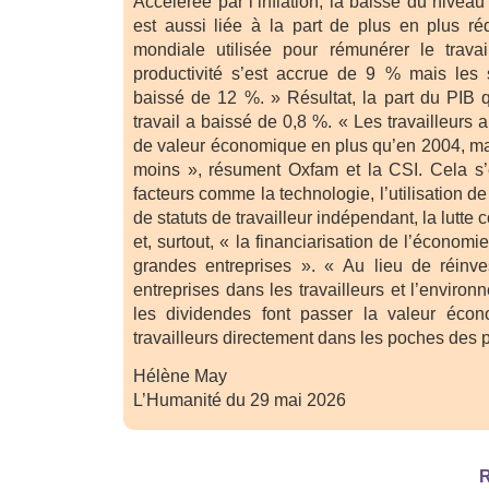
Accélérée par l’inflation, la baisse du niveau
est aussi liée à la part de plus en plus ré
mondiale utilisée pour rémunérer le trava
productivité s’est accrue de 9 % mais les 
baissé de 12 %. » Résultat, la part du PIB q
travail a baissé de 0,8 %. « Les travailleurs 
de valeur économique en plus qu’en 2004, ma
moins », résument Oxfam et la CSI. Cela s’
facteurs comme la technologie, l’utilisation d
de statuts de travailleur indépendant, la lutte 
et, surtout, « la financiarisation de l’économi
grandes entreprises ». « Au lieu de réinve
entreprises dans les travailleurs et l’environ
les dividendes font passer la valeur éco
travailleurs directement dans les poches des p
Hélène May
L’Humanité du 29 mai 2026
R