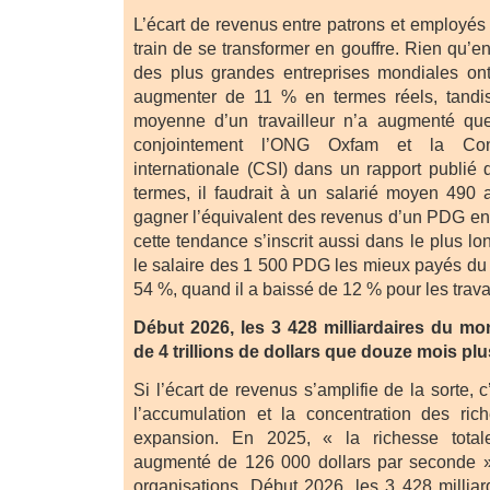
L’écart de revenus entre patrons et employés é
train de se transformer en gouffre. Rien qu’en
des plus grandes entreprises mondiales ont
augmenter de 11 % en termes réels, tandi
moyenne d’un travailleur n’a augmenté qu
conjointement l’ONG Oxfam et la Conf
internationale (CSI) dans un rapport publié 
termes, il faudrait à un salarié moyen 490 
gagner l’équivalent des revenus d’un PDG en 2
cette tendance s’inscrit aussi dans le plus l
le salaire des 1 500 PDG les mieux payés d
54 %, quand il a baissé de 12 % pour les travai
Début 2026, les 3 428 milliardaires du mo
de 4 trillions de dollars que douze mois plus
Si l’écart de revenus s’amplifie de la sorte, 
l’accumulation et la concentration des ric
expansion. En 2025, « la richesse totale
augmenté de 126 000 dollars par seconde »,
organisations. Début 2026, les 3 428 millia