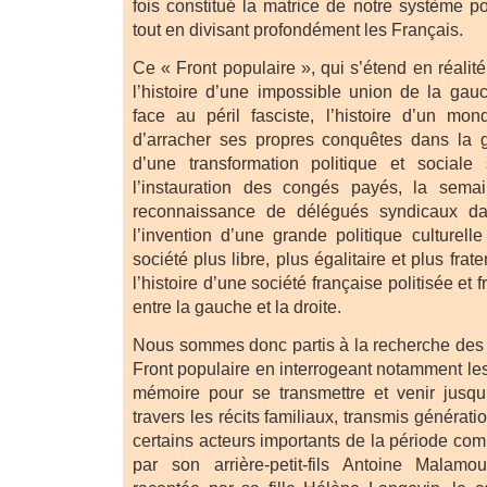
fois constitué la matrice de notre système pol
tout en divisant profondément les Français.
Ce « Front populaire », qui s’étend en réalit
l’histoire d’une impossible union de la ga
face au péril fasciste, l’histoire d’un mo
d’arracher ses propres conquêtes dans la grè
d’une transformation politique et social
l’instauration des congés payés, la sema
reconnaissance de délégués syndicaux dan
l’invention d’une grande politique culturell
société plus libre, plus égalitaire et plus frat
l’histoire d’une société française politisée e
entre la gauche et la droite.
Nous sommes donc partis à la recherche des t
Front populaire en interrogeant notamment le
mémoire pour se transmettre et venir jusqu
travers les récits familiaux, transmis générat
certains acteurs importants de la période c
par son arrière-petit-fils Antoine Malamou