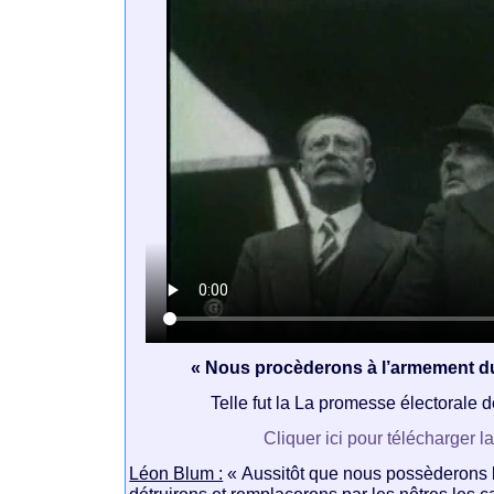
« Nous procèderons à l’armement du 
Telle fut la La promesse électorale 
Cliquer ici pour télécharger l
Léon Blum :
« Aussitôt que nous possèderons l
détruirons et remplacerons par les nôtres les c