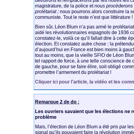
magistrature, de la police et
nous procèderons 
prolétariat ;
nous pourrons alors construire la so
communiste. Tout le reste n’est que littérature !
Bien sûr, Léon Blum n’a pas armé le prolétariat
aidé les révolutionnaires espagnols de 1936 c
constatez-le, voilà ce qu’il fallait dire à cette
élection. Et constatez autre chose : la préten
d’aujourd’hui en France est bien moins à gauc
tout au moins, que la vieille SFIO de Léon Blum.
tel rapport de force, à une telle conscience de
de gauche, pour se faire élire, soit obligé c
promettre l’armement du prolétariat !
Cliquer ici pour l’article, la vidéo et les co
Remarque 2 de do :
Les ouvriers savaient que les élections ne
problème
Mais, l’élection de Léon Blum a été pris par l
signal qu’ils pouvaient faire la révolution imm