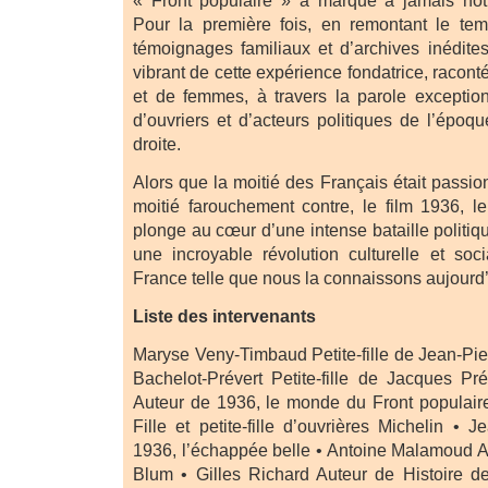
Pour la première fois, en remontant le te
témoignages familiaux et d’archives inédites,
vibrant de cette expérience fondatrice, raco
et de femmes, à travers la parole exceptio
d’ouvriers et d’acteurs politiques de l’ép
droite.
Alors que la moitié des Français était passio
moitié farouchement contre, le film 1936, l
plonge au cœur d’une intense bataille politiqu
une incroyable révolution culturelle et soc
France telle que nous la connaissons aujourd’
Liste des intervenants
Maryse Veny-Timbaud Petite-fille de Jean-Pi
Bachelot-Prévert Petite-fille de Jacques P
Auteur de 1936, le monde du Front populair
Fille et petite-fille d’ouvrières Michelin •
1936, l’échappée belle • Antoine Malamoud Arr
Blum • Gilles Richard Auteur de Histoire d