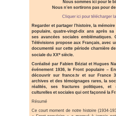
Nous sommes ici pour le bi
Nous n’en sortirons pas pour des
Cliquer ici pour télécharger l
Regarder et partager l’histoire, la mémoire 
populaire, quatre-vingt-dix ans après sa v
ses avancées sociales emblématiques. 
Télévisions propose aux Français, avec un 
documenté sur cette période charnière de l
e
sociale du XX
siècle.
Coréalisé par Fabien Béziat et Hugues Na
événement 1936, le Front populaire – Ent
découvrir sur france.tv et sur France 
archives et des témoignages rares, la soc
réalités, ses fractures politiques, et
culturelles et sociales qui ont façonné la 
Résumé
Ce court moment de notre histoire (1934-193
« Front populaire » a marqué à jamais notr