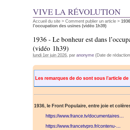
VIVE LA RÉVOLUTION
Accueil du site
>
Comment publier un article
>
1936
l’occupation des usines (vidéo 1h39)
1936 - Le bonheur est dans l’occupa
(vidéo 1h39)
lundi 1er juin 2026
, par
anonyme
(Date de rédaction
Les remarques de do sont sous l’article de
1936, le Front Populaire, entre joie et colère
https://www.france.tv/documentaires…
https://www.francetvpro.fr/contenu-…