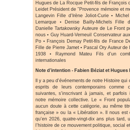
Hugues de La Rocque Petit-fils de François
Leidet Président de "Provence mémoire et m
Langevin Fille d’Irène Joliot-Curie • Miche
Lemarque • Denise Bailly-Michels Fille 
Danielle Tartakowsky Auteure de Le Front po
nous • Guy Huard-Verneuil Conservateur aux
Po • François Demay Petit-fils de France 
Fille de Pierre Jamet • Pascal Ory Auteur de L
1938 • Raymond Mateu Fils d’un comba
internationales
Note d’intention - Fabien Béziat et Hugues
Il y a peu d’événements de notre Histoire qui 
esprits de leurs contemporains comme c
suivantes, s’inscrivant à jamais, et parfoi
notre mémoire collective. Le « Front popul
aucun doute à cette catégorie, au même tit
française » ou la « Libération ». Il nous es
qu’en 2026, quatre-vingt-dix ans plus tard, 
l’histoire de ce mouvement politique, social et 