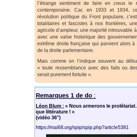
l’étrange sentiment de faire en creux le r
contemporaine. Car, en 1933 et 1934, ce
révolution politique du Front populaire, c’est
totalitaires et fascistes à nos frontières, 
agricole d’ampleur, une majorité introuvable 
avec une valse historique des gouvernemen
extrême droite française qui parvient alors 
de la droite parlementaire.
Mais comme on l’indique souvent au début 
« toute ressemblance avec des faits ou de
serait purement fortuite ».
Remarques 1 de do
:
Léon Blum :
« Nous armerons le prolétariat…
que littérature ! »
(vidéo 36’’)
https://mai68.org/spip/spip.php?article5381