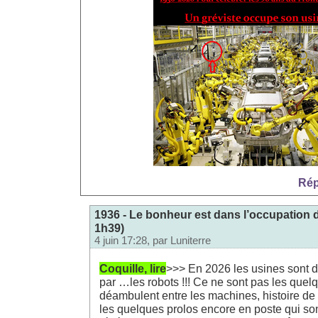
Rép
1936 - Le bonheur est dans l’occupation 
1h39)
4 juin 17:28, par
Luniterre
Coquille, lire
>>> En 2026 les usines sont 
par …les robots !!! Ce ne sont pas les quel
déambulent entre les machines, histoire de v
les quelques prolos encore en poste qui so