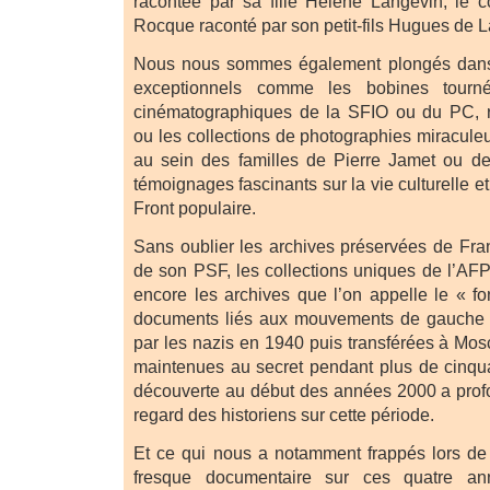
racontée par sa fille Hélène Langevin, le 
Rocque raconté par son petit-fils Hugues de
Nous nous sommes également plongés dans 
exceptionnels comme les bobines tourn
cinématographiques de la SFIO ou du PC, 
ou les collections de photographies miracu
au sein des familles de Pierre Jamet ou 
témoignages fascinants sur la vie culturelle e
Front populaire.
Sans oublier les archives préservées de Fr
de son PSF, les collections uniques de l’AF
encore les archives que l’on appelle le « 
documents liés aux mouvements de gauche q
par les nazis en 1940 puis transférées à Mos
maintenues au secret pendant plus de cinqu
découverte au début des années 2000 a prof
regard des historiens sur cette période.
Et ce qui nous a notamment frappés lors de l
fresque documentaire sur ces quatre ann