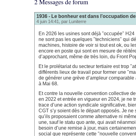
2 Messages de forum
1936 - Le bonheur est dans l’occupation de
4 juin 14:41, par
Luniterre
En 2026 les usines sont déjà "occupée" H24 p
ne sont pas les quelques "techniciens" qui d
machines, histoire de voir si tout est ok, ou l
encore en poste qui sont en mesure de réitére
d’approchant, même de très loin, du Front Pop
Et le prolétariat du secteur tertiaire est trop "
différents lieux de travail pour former une "m
de générer une grève d’ampleur comparable 
à Mai 68.
Et contre la nouvelle convention collective d
en 2022 et entrée en vigueur en 2024, je ne 
trace d’une action syndicale significative, bie
CGT s’y soient dès le départ opposés. Je ne 
qu’ils proposaient comme alternative ni même
une, sauf le statu quo ante, qui avait néanm
besoin d’une remise à jour, mais certainement
social que représente cette "nouvelle convent