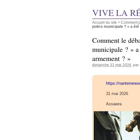
VIVE LA R
Accueil du site
>
Comment pu
police municipale ? » a été 
Comment le débat
municipale ? » a
armement ? »
dimanche 31 mai 2026
, par
https://nanterrer
31 mai 2026
Assawra