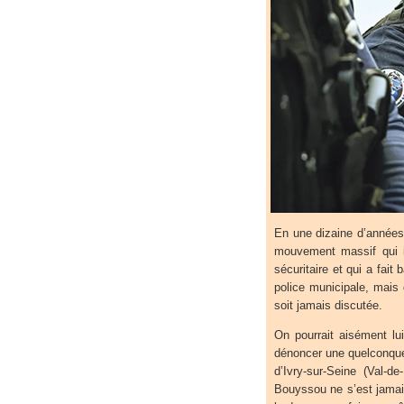
En une dizaine d’années
mouvement massif qui il
sécuritaire et qui a fait
police municipale, mais 
soit jamais discutée.
On pourrait aisément lu
dénoncer une quelconque 
d’Ivry-sur-Seine (Val-d
Bouyssou ne s’est jamai