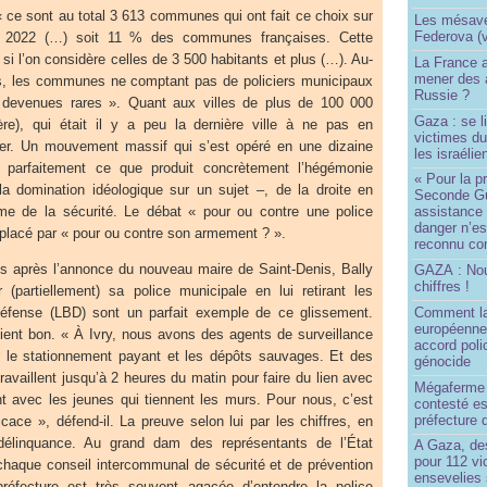
 ce sont au total 3 613 communes qui ont fait ce choix sur
Les mésave
Federova (v
 en 2022 (…) soit 11 % des communes françaises. Cette
si l’on considère celles de 3 500 habitants et plus (…). Au-
La France ai
mener des a
s, les communes ne comptant pas de policiers municipaux
Russie ?
 devenues rares ». Quant aux villes de plus de 100 000
Gaza : se l
tère), qui était il y a peu la dernière ville à ne pas en
victimes du
der. Un mouvement massif qui s’est opéré en une dizaine
les israélie
re parfaitement ce que produit concrètement l’hégémonie
« Pour la p
e la domination idéologique sur un sujet –, de la droite en
Seconde Gu
ème de la sécurité. Le débat « pour ou contre une police
assistance
danger n’e
placé par « pour ou contre son armement ? ».
reconnu com
s après l’annonce du nouveau maire de Saint-Denis, Bally
GAZA : No
chiffres !
partiellement) sa police municipale en lui retirant les
Comment l
défense (LBD) sont un parfait exemple de ce glissement.
européenne
tient bon. « À Ivry, nous avons des agents de surveillance
accord poli
r le stationnement payant et les dépôts sauvages. Et des
génocide
ravaillent jusqu’à 2 heures du matin pour faire du lien avec
Mégaferme 
t avec les jeunes qui tiennent les murs. Pour nous, c’est
contesté es
préfecture 
ficace », défend-il. La preuve selon lui par les chiffres, en
 délinquance. Au grand dam des représentants de l’État
A Gaza, des
pour 112 v
chaque conseil intercommunal de sécurité et de prévention
ensevelies
préfecture est très souvent agacée d’entendre la police