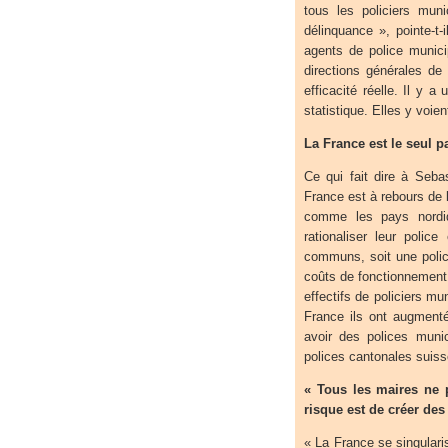
tous les policiers mun
délinquance », pointe-t-
agents de police munici
directions générales de
efficacité réelle. Il y a
statistique. Elles y voien
La France est le seul 
Ce qui fait dire à Seb
France est à rebours de l
comme les pays nordiq
rationaliser leur police
communs, soit une polic
coûts de fonctionnement 
effectifs de policiers m
France ils ont augmenté
avoir des polices muni
polices cantonales suiss
« Tous les maires ne 
risque est de créer des 
« La France se singulari