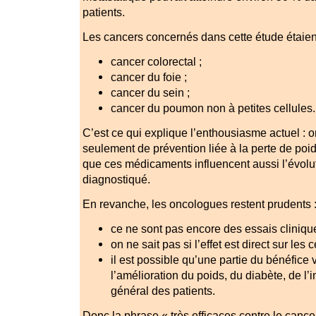
patients.
Les cancers concernés dans cette étude étaie
cancer colorectal ;
cancer du foie ;
cancer du sein ;
cancer du poumon non à petites cellules.
C’est ce qui explique l’enthousiasme actuel : o
seulement de prévention liée à la perte de poid
que ces médicaments influencent aussi l’évolu
diagnostiqué.
En revanche, les oncologues restent prudents 
ce ne sont pas encore des essais cliniqu
on ne sait pas si l’effet est direct sur les 
il est possible qu’une partie du bénéfic
l’amélioration du poids, du diabète, de l’i
général des patients.
Donc la phrase « très efficaces contre le cancer