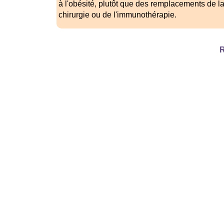
à l'obésité, plutôt que des remplacements de la
chirurgie ou de l'immunothérapie.
R