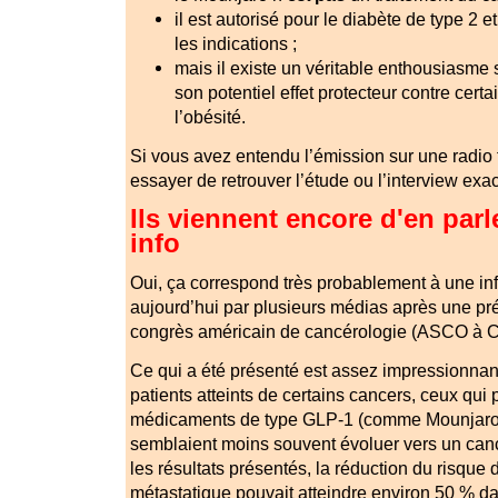
il est autorisé pour le diabète de type 2 e
les indications ;
mais il existe un véritable enthousiasme 
son potentiel effet protecteur contre certa
l’obésité.
Si vous avez entendu l’émission sur une radio 
essayer de retrouver l’étude ou l’interview exact
Ils viennent encore d'en parl
info
Oui, ça correspond très probablement à une inf
aujourd’hui par plusieurs médias après une pr
congrès américain de cancérologie (ASCO à C
Ce qui a été présenté est assez impressionnan
patients atteints de certains cancers, ceux qui
médicaments de type GLP-1 (comme
Mounjar
semblaient moins souvent évoluer vers un can
les résultats présentés, la réduction du risqu
métastatique pouvait atteindre environ 50 % d