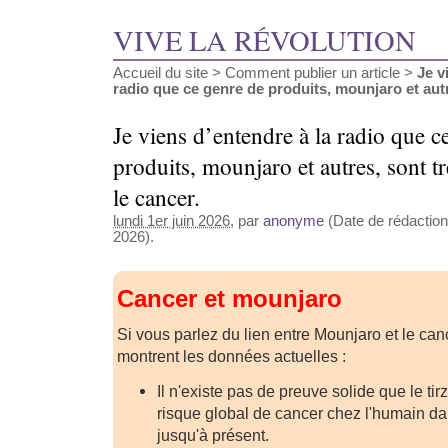
VIVE LA RÉVOLUTION
Accueil du site
>
Comment publier un article
>
Je v
radio que ce genre de produits, mounjaro et autre
Je viens d’entendre à la radio que c
produits, mounjaro et autres, sont tr
le cancer.
lundi 1er juin 2026
, par
anonyme
(Date de rédaction 
2026).
Cancer et mounjaro
Si vous parlez du lien entre
Mounjaro
et le can
montrent les données actuelles :
Il n'existe pas de preuve solide que le ti
risque global de cancer chez l'humain da
jusqu'à présent.