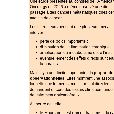
Une étude présentée au congrès de l’
American 
Oncology
en 2026 a même observé une diminut
passage à des cancers métastatiques chez cert
atteints de cancer.
Les chercheurs pensent que plusieurs mécani
intervenir :
perte de poids importante ;
diminution de l’inflammation chronique ;
amélioration du métabolisme et de l’insul
éventuellement des effets directs sur cert
tumorales.
Mais il y a une limite importante :
la plupart d
observationnelles
. Elles montrent une associ
formelle que le médicament combat directement
demandent encore des essais cliniques random
de traitement anticancéreux.
À l’heure actuelle :
le Mounjaro n’est
pas
un traitement du ca