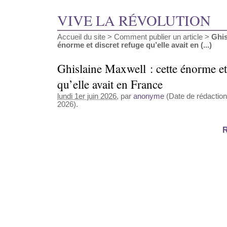
VIVE LA RÉVOLUTION
Accueil du site
>
Comment publier un article
>
Ghis
énorme et discret refuge qu’elle avait en (...)
Ghislaine Maxwell : cette énorme et
qu’elle avait en France
lundi 1er juin 2026
, par
anonyme
(Date de rédaction 
2026).
R