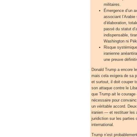
militaires.
Émergence d’un axe
associant l’Arabie 
d’élaboration, tot
passé du statut d’a
indispensable, tira
Washington ni Péki
Risque systémique 
iranienne anéantira
une preuve définit
Donald Trump a encore le 
mais cela exigera de sa p
et surtout, il doit couper
son attaque contre le Liba
que Trump ait le courage 
nécessaire pour convaincr
un véritable accord. Deux
iranien — et restituer les
juridiction sur les parties
international.
Trump n’est probablement 