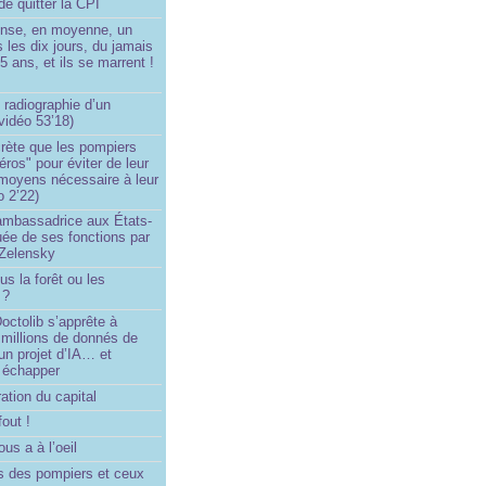
de quitter la CPI
ense, en moyenne, un
s les dix jours, du jamais
5 ans, et ils se marrent !
 radiographie d’un
vidéo 53’18)
rète que les pompiers
éros" pour éviter de leur
 moyens nécessaire à leur
o 2’22)
’ambassadrice aux États-
ée de ses fonctions par
Zelensky
us la forêt ou les
 ?
ctolib s’apprête à
 millions de donnés de
un projet d’IA… et
 échapper
ation du capital
fout !
us a à l’oeil
 des pompiers et ceux