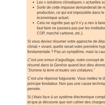
Les « solutions climatiques » actuelles s
Sortir de cette impasse demanderait de réd
production, ce qui est impossible dans le 
économique actuel.
Cela ne signifie pas qu’il n’y a rien à fair
faut faire ne passera pas par les instituti
COP, marché carbone, etc.).
Si vous deviez résumer votre approche de dé
climat + vivant, quelle serait votre première 
fondamentale ? Pas un symptôme, mais la ca
C’est une erreur d’aiguillage, notre concept de 
résumé dans la Genèse quand leur dieu donne 
"Domine la terre et toutes ses créatures."
C’est une réponse fulgurante. Vous mettez le doi
principe fondateur. Non pas une cause techniqu
pensée.
Si j’étais face à un système électronique comp
et que je découvre que son cahier des charges