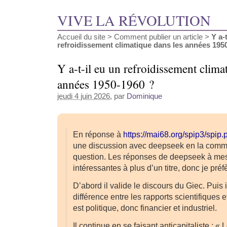
VIVE LA RÉVOLUTION
Accueil du site
>
Comment publier un article
>
Y a-
refroidissement climatique dans les années 1950-
Y a-t-il eu un refroidissement clima
années 1950-1960 ?
jeudi 4 juin 2026
, par
Dominique
En réponse à
https://mai68.org/spip3/spi
une discussion avec deepseek en la com
question. Les réponses de deepseek à mes
intéressantes à plus d’un titre, donc je préfè
D’abord il valide le discours du Giec. Puis 
différence entre les rapports scientifiques 
est politique, donc financier et industriel.
Il continue en se faisant anticapitaliste : «