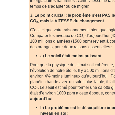
interglaciaires naturelles . Cette vitesse ne la
temps de s’adapter ou de migrer.
3. Le point crucial : le problème n’est PAS 
CO₂, mais la VITESSE du changement
C’est ici que votre raisonnement, bien que logi
Comparer les niveaux de CO₂ d’aujourd’hui (42
100 millions d’années (1500 ppm) revient à 
des oranges, pour deux raisons essentielles :
a)
Le soleil était moins puissant
:
Pour que la physique du climat soit cohérente, i
l’évolution de notre étoile. Il y a 500 millions d’
environ 4% moins lumineux qu’aujourd’hui . P
planète chaude avec un soleil plus faible, il fa
CO₂. Le seuil estimé pour former une calotte gl
était d’environ 1000 ppm à cette époque, cont
aujourd’hui
.
b)
Le problème est le déséquilibre éner
niveau en soi
: