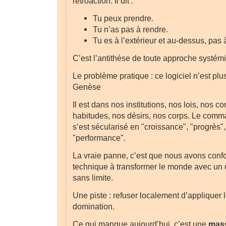
rétroaction. Il dit :
Tu peux prendre.
Tu n’as pas à rendre.
Tu es à l’extérieur et au-dessus, pas à
C’est l’antithèse de toute approche systém
Le problème pratique : ce logiciel n’est pl
Genèse
Il est dans nos institutions, nos lois, nos c
habitudes, nos désirs, nos corps. Le co
s’est sécularisé en "croissance", "progrès", 
"performance".
La vraie panne, c’est que nous avons conf
technique à transformer le monde avec un dr
sans limite.
Une piste : refuser localement d’appliquer l
domination.
Ce qui manque aujourd’hui, c’est une
mass