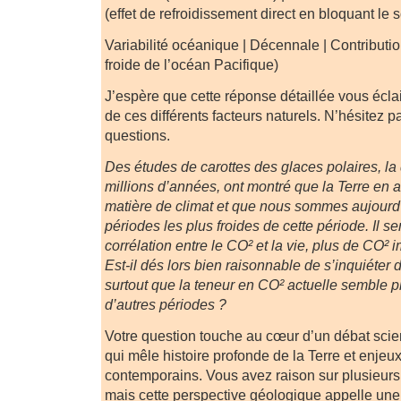
(effet de refroidissement direct en bloquant le s
Variabilité océanique | Décennale | Contribut
froide de l’océan Pacifique)
J’espère que cette réponse détaillée vous éclai
de ces différents facteurs naturels. N’hésitez p
questions.
Des études de carottes des glaces polaires, la
millions d’années, ont montré que la Terre en a
matière de climat et que nous sommes aujourd
périodes les plus froides de cette période. Il s
corrélation entre le CO² et la vie, plus de CO² 
Est-il dés lors bien raisonnable de s’inquiéter
surtout que la teneur en CO² actuelle semble plu
d’autres périodes ?
Votre question touche au cœur d’un débat scie
qui mêle histoire profonde de la Terre et enjeu
contemporains. Vous avez raison sur plusieur
mais cette perspective géologique appelle une