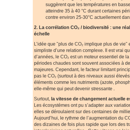
suggèrent que les températures en basse 
atteindre 35 à 40 °C durant certaines pé
contre environ 25-30°C actuellement dans
2. La corrélation CO₂ / biodiversité : une ré
échelle
L’idée que "plus de CO₂ implique plus de vie" e
simpliste d’une relation complexe. Il est vrai q
d’années, le CO₂ est un moteur essentiel de la
périodes chaudes sont souvent associées à des
majeures. Cependant, le facteur limitant princ
pas le CO₂ (surtout à des niveaux aussi élevés
éléments comme les nutriments (azote, phosph
elle-même qui peut devenir stressante .
Surtout,
la vitesse de changement actuelle 
Les écosystèmes ont pu s’adapter aux variati
elles se déroulaient sur des centaines de milli
Aujourd’hui, le rythme de l’augmentation du C
des dizaines de fois plus rapide que lors des tr