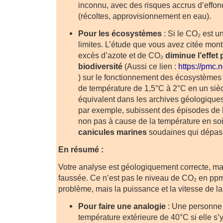
inconnu, avec des risques accrus d’effo
(récoltes, approvisionnement en eau).
Pour les écosystèmes
: Si le CO₂ est un
limites. L’étude que vous avez citée mon
excès d’azote et de CO₂
diminue l’effet p
biodiversité
(Aussi ce lien :
https://pmc.
) sur le fonctionnement des écosystèmes
de température de 1,5°C à 2°C en un siè
équivalent dans les archives géologiques
par exemple, subissent des épisodes de
non pas à cause de la température en so
canicules marines
soudaines qui dépass
En résumé :
Votre analyse est géologiquement correcte, mai
faussée. Ce n’est pas le niveau de CO₂ en ppm 
problème, mais la puissance et la vitesse de la
Pour faire une analogie
: Une personne 
température extérieure de 40°C si elle s’