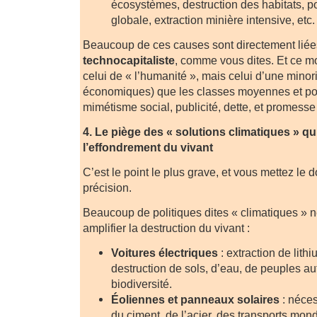
écosystèmes, destruction des habitats, p
globale, extraction minière intensive, etc.
Beaucoup de ces causes sont directement lié
technocapitaliste
, comme vous dites. Et ce m
celui de « l’humanité », mais celui d’une minorit
économiques) que les classes moyennes et pop
mimétisme social, publicité, dette, et promess
4. Le piège des « solutions climatiques » q
l’effondrement du vivant
C’est le point le plus grave, et vous mettez le 
précision.
Beaucoup de politiques dites « climatiques » n
amplifier la destruction du vivant :
Voitures électriques
: extraction de lith
destruction de sols, d’eau, de peuples a
biodiversité.
Éoliennes et panneaux solaires
: néces
du ciment, de l’acier, des transports mond