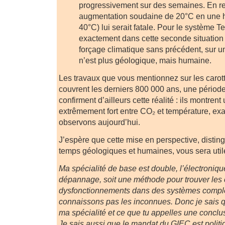
progressivement sur des semaines. En r
augmentation soudaine de 20°C en une h
40°C) lui serait fatale. Pour le système 
exactement dans cette seconde situation
forçage climatique sans précédent, sur u
n’est plus géologique, mais humaine.
Les travaux que vous mentionnez sur les carott
couvrent les derniers 800 000 ans, une période
confirment d’ailleurs cette réalité : ils montren
extrêmement fort entre CO₂ et température, e
observons aujourd’hui.
J’espère que cette mise en perspective, distin
temps géologiques et humaines, vous sera util
Ma spécialité de base est double, l’électroniqu
dépannage, soit une méthode pour trouver les
dysfonctionnements dans des systèmes compl
connaissons pas les inconnues. Donc je sais qu
ma spécialité et ce que tu appelles une conclus
Je sais aussi que le mandat du GIEC est politi