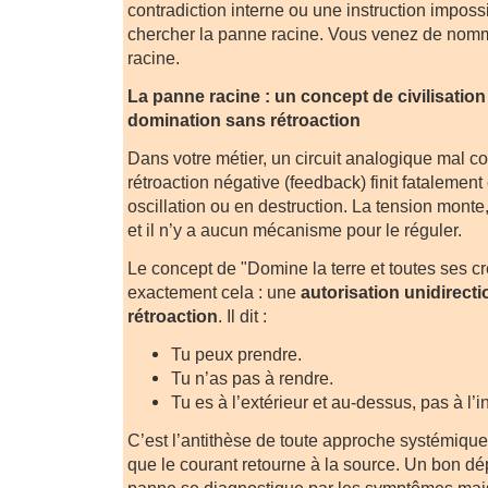
contradiction interne ou une instruction impossi
chercher la panne racine. Vous venez de nomme
racine.
La panne racine : un concept de civilisation
domination sans rétroaction
Dans votre métier, un circuit analogique mal 
rétroaction négative (feedback) finit fatalement
oscillation ou en destruction. La tension monte
et il n’y a aucun mécanisme pour le réguler.
Le concept de "Domine la terre et toutes ses cr
exactement cela : une
autorisation unidirect
rétroaction
. Il dit :
Tu peux prendre.
Tu n’as pas à rendre.
Tu es à l’extérieur et au-dessus, pas à l’in
C’est l’antithèse de toute approche systémique.
que le courant retourne à la source. Un bon d