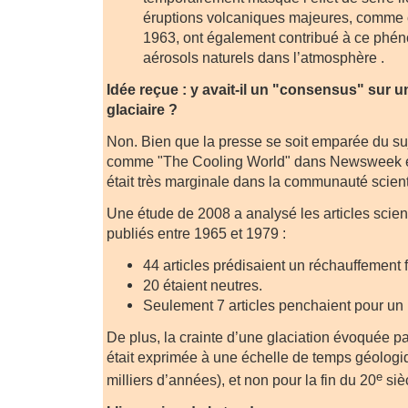
éruptions volcaniques majeures, comme 
1963, ont également contribué à ce phé
aérosols naturels dans l’atmosphère .
Idée reçue : y avait-il un "consensus" sur u
glaciaire ?
Non. Bien que la presse se soit emparée du suj
comme "The Cooling World" dans Newsweek en
était très marginale dans la communauté scienti
Une étude de 2008 a analysé les articles scient
publiés entre 1965 et 1979 :
44 articles prédisaient un réchauffement f
20 étaient neutres.
Seulement 7 articles penchaient pour un r
De plus, la crainte d’une glaciation évoquée pa
était exprimée à une échelle de temps géolog
e
milliers d’années), et non pour la fin du 20
siè