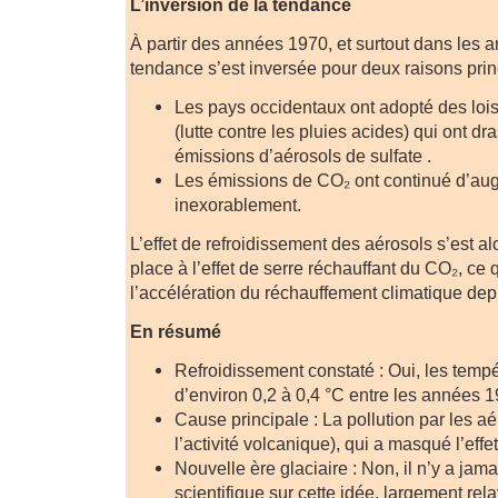
L’inversion de la tendance
À partir des années 1970, et surtout dans les 
tendance s’est inversée pour deux raisons prin
Les pays occidentaux ont adopté des lois s
(lutte contre les pluies acides) qui ont dr
émissions d’aérosols de sulfate .
Les émissions de CO₂ ont continué d’au
inexorablement.
L’effet de refroidissement des aérosols s’est a
place à l’effet de serre réchauffant du CO₂, ce 
l’accélération du réchauffement climatique de
En résumé
Refroidissement constaté : Oui, les temp
d’environ 0,2 à 0,4 °C entre les années 1
Cause principale : La pollution par les aé
l’activité volcanique), qui a masqué l’effe
Nouvelle ère glaciaire : Non, il n’y a ja
scientifique sur cette idée, largement re