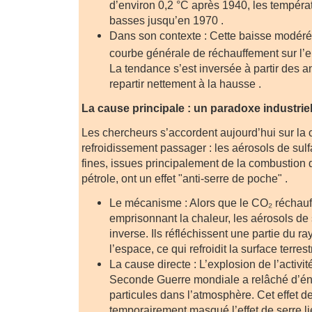
d’environ 0,2 °C après 1940, les tempéra
basses jusqu’en 1970 .
Dans son contexte : Cette baisse modérée
courbe générale de réchauffement sur l’
La tendance s’est inversée à partir des 
repartir nettement à la hausse .
La cause principale : un paradoxe industrie
Les chercheurs s’accordent aujourd’hui sur la
refroidissement passager : les aérosols de sulf
fines, issues principalement de la combustion 
pétrole, ont un effet "anti-serre de poche" .
Le mécanisme : Alors que le CO₂ réchauff
emprisonnant la chaleur, les aérosols de su
inverse. Ils réfléchissent une partie du r
l’espace, ce qui refroidit la surface terrest
La cause directe : L’explosion de l’activit
Seconde Guerre mondiale a relâché d’én
particules dans l’atmosphère. Cet effet d
temporairement masqué l’effet de serre l