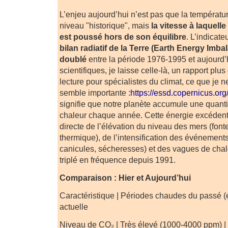
L’enjeu aujourd’hui n’est pas que la températ
niveau "historique", mais
la vitesse à laquell
est poussé hors de son équilibre
. L’indicateu
bilan radiatif de la Terre (Earth Energy Imba
doublé
entre la période 1976-1995 et aujourd’
scientifiques, je laisse celle-là, un rapport plu
lecture pour spécialistes du climat, ce que je n
semble importante :
https://essd.copernicus.or
signifie que notre planète accumule une quan
chaleur chaque année. Cette énergie excédenta
directe de l’élévation du niveau des mers (font
thermique), de l’intensification des événement
canicules, sécheresses) et des vagues de chal
triplé en fréquence depuis 1991.
Comparaison : Hier et Aujourd’hui
Caractéristique | Périodes chaudes du passé (e
actuelle
Niveau de CO₂ | Très élevé (1000-4000 ppm) 