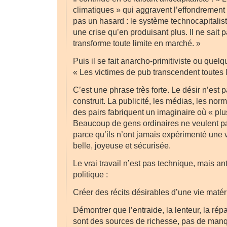
climatiques » qui aggravent l’effondrement
pas un hasard : le système technocapitalis
une crise qu’en produisant plus. Il ne sait p
transforme toute limite en marché. »
Puis il se fait anarcho-primitiviste ou quel
« Les victimes de pub transcendent toutes 
C’est une phrase très forte. Le désir n’est pa
construit. La publicité, les médias, les nor
des pairs fabriquent un imaginaire où « plu
Beaucoup de gens ordinaires ne veulent pa
parce qu’ils n’ont jamais expérimenté une v
belle, joyeuse et sécurisée.
Le vrai travail n’est pas technique, mais a
politique :
Créer des récits désirables d’une vie matér
Démontrer que l’entraide, la lenteur, la répa
sont des sources de richesse, pas de man