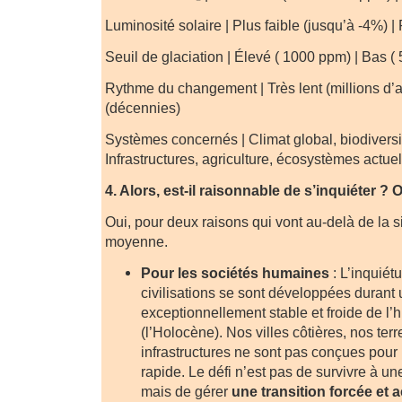
Luminosité solaire | Plus faible (jusqu’à -4%) |
Seuil de glaciation | Élevé ( 1000 ppm) | Bas (
Rythme du changement | Très lent (millions d’a
(décennies)
Systèmes concernés | Climat global, biodiversit
Infrastructures, agriculture, écosystèmes actue
4. Alors, est-il raisonnable de s’inquiéter ?
Oui, pour deux raisons qui vont au-delà de la 
moyenne.
Pour les sociétés humaines
: L’inquiét
civilisations se sont développées durant
exceptionnellement stable et froide de l’hi
(l’Holocène). Nos villes côtières, nos terr
infrastructures ne sont pas conçues pou
rapide. Le défi n’est pas de survivre à u
mais de gérer
une transition forcée et 