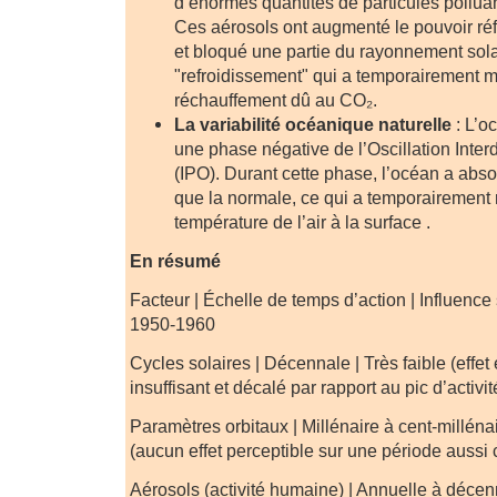
d’énormes quantités de particules pollua
Ces aérosols ont augmenté le pouvoir ré
et bloqué une partie du rayonnement solai
"refroidissement" qui a temporairement 
réchauffement dû au CO₂.
La variabilité océanique naturelle
: L’o
une phase négative de l’Oscillation Inte
(IPO). Durant cette phase, l’océan a abs
que la normale, ce qui a temporairement 
température de l’air à la surface .
En résumé
Facteur | Échelle de temps d’action | Influence 
1950-1960
Cycles solaires | Décennale | Très faible (effet
insuffisant et décalé par rapport au pic d’activit
Paramètres orbitaux | Millénaire à cent-milléna
(aucun effet perceptible sur une période aussi 
Aérosols (activité humaine) | Annuelle à décen