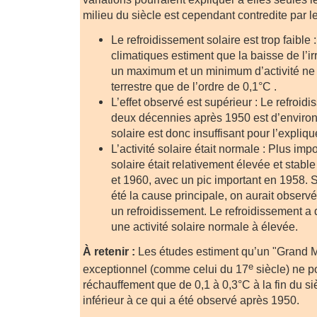
milieu du siècle est cependant contredite par 
Le refroidissement solaire est trop faible
climatiques estiment que la baisse de l’ir
un maximum et un minimum d’activité ne pe
terrestre que de l’ordre de 0,1°C .
L’effet observé est supérieur : Le refroid
deux décennies après 1950 est d’environ 0
solaire est donc insuffisant pour l’expliqu
L’activité solaire était normale : Plus impo
solaire était relativement élevée et stab
et 1960, avec un pic important en 1958. Si 
été la cause principale, on aurait observ
un refroidissement. Le refroidissement a
une activité solaire normale à élevée.
À retenir :
Les études estiment qu’un "Grand 
e
exceptionnel (comme celui du 17
siècle) ne po
réchauffement que de 0,1 à 0,3°C à la fin du siè
inférieur à ce qui a été observé après 1950.