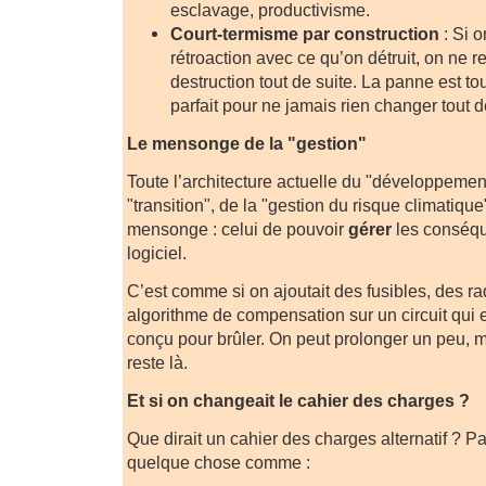
esclavage, productivisme.
Court-termisme par construction
: Si o
rétroaction avec ce qu’on détruit, on ne r
destruction tout de suite. La panne est tou
parfait pour ne jamais rien changer tout d
Le mensonge de la "gestion"
Toute l’architecture actuelle du "développement
"transition", de la "gestion du risque climatiqu
mensonge : celui de pouvoir
gérer
les conséqu
logiciel.
C’est comme si on ajoutait des fusibles, des ra
algorithme de compensation sur un circuit qui
conçu pour brûler. On peut prolonger un peu, 
reste là.
Et si on changeait le cahier des charges ?
Que dirait un cahier des charges alternatif ? 
quelque chose comme :