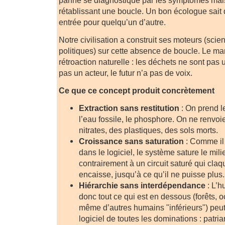
panne se diagnostique par les symptômes mais
rétablissant une boucle. Un bon écologue sait 
entrée pour quelqu’un d’autre.
Notre civilisation a construit ses moteurs (sci
politiques) sur cette absence de boucle. Le ma
rétroaction naturelle : les déchets ne sont pas u
pas un acteur, le futur n’a pas de voix.
Ce que ce concept produit concrètement
Extraction sans restitution
: On prend le
l’eau fossile, le phosphore. On ne renvo
nitrates, des plastiques, des sols morts.
Croissance sans saturation
: Comme il 
dans le logiciel, le système sature le mili
contrairement à un circuit saturé qui claqu
encaisse, jusqu’à ce qu’il ne puisse plus.
Hiérarchie sans interdépendance
: L’h
donc tout ce qui est en dessous (forêts, o
même d’autres humains "inférieurs") peut ê
logiciel de toutes les dominations : patria