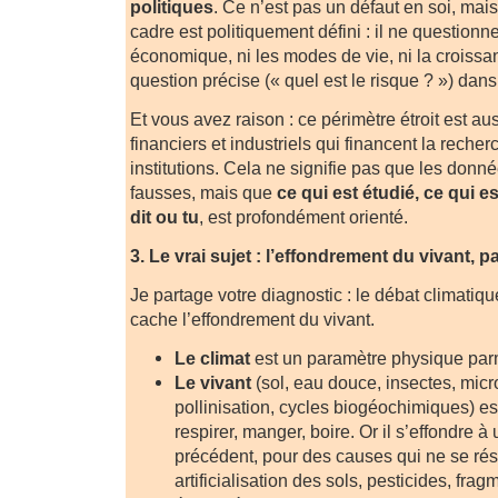
politiques
. Ce n’est pas un défaut en soi, mais
cadre est politiquement défini : il ne question
économique, ni les modes de vie, ni la croissa
question précise (« quel est le risque ? ») dans 
Et vous avez raison : ce périmètre étroit est aus
financiers et industriels qui financent la recher
institutions. Cela ne signifie pas que les don
fausses, mais que
ce qui est étudié, ce qui es
dit ou tu
, est profondément orienté.
3. Le vrai sujet : l’effondrement du vivant, 
Je partage votre diagnostic : le débat climatique
cache l’effondrement du vivant.
Le climat
est un paramètre physique parm
Le vivant
(sol, eau douce, insectes, mic
pollinisation, cycles biogéochimiques) e
respirer, manger, boire. Or il s’effondre à
précédent, pour des causes qui ne se ré
artificialisation des sols, pesticides, fra