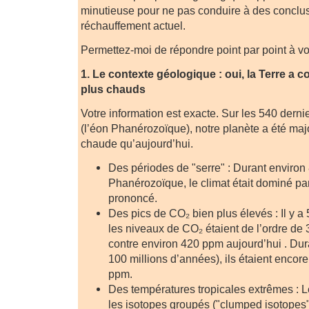
minutieuse pour ne pas conduire à des conclus
réchauffement actuel.
Permettez-moi de répondre point par point à v
1. Le contexte géologique : oui, la Terre a 
plus chauds
Votre information est exacte. Sur les 540 derni
(l’éon Phanérozoïque), notre planète a été maj
chaude qu’aujourd’hui.
Des périodes de "serre" : Durant enviro
Phanérozoïque, le climat était dominé par
prononcé.
Des pics de CO₂ bien plus élevés : Il y a
les niveaux de CO₂ étaient de l’ordre de
contre environ 420 ppm aujourd’hui . Dura
100 millions d’années), ils étaient enco
ppm.
Des températures tropicales extrêmes : L
les isotopes groupés ("clumped isotopes")