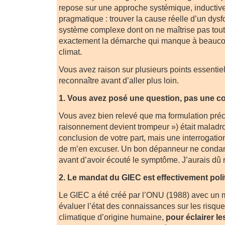
repose sur une approche systémique, inductive,
pragmatique : trouver la cause réelle d’un dy
système complexe dont on ne maîtrise pas tout
exactement la démarche qui manque à beaucou
climat.
Vous avez raison sur plusieurs points essentie
reconnaître avant d’aller plus loin.
1. Vous avez posé une question, pas une c
Vous avez bien relevé que ma formulation préc
raisonnement devient trompeur ») était maladro
conclusion de votre part, mais une interrogation
de m’en excuser. Un bon dépanneur ne conda
avant d’avoir écouté le symptôme. J’aurais dû re
2. Le mandat du GIEC est effectivement poli
Le GIEC a été créé par l’ONU (1988) avec un m
évaluer l’état des connaissances sur les risqu
climatique d’origine humaine,
pour éclairer l