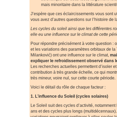
mais minoritaire dans la littérature scient
J’espère que ces éclaircissements vous sont ut
vous avez d’autres questions sur l’histoire de l
Les cycles du soleil ainsi que les différentes rot
elle eu une influence sur le climat de cette pér
Pour répondre précisément à votre question : ou
et les variations des paramètres orbitaux de la 
Milanković) ont une influence sur le climat,
mai
expliquer le refroidissement observé dans 
Les recherches actuelles permettent d’isoler et 
contribution à très grande échelle, ce qui montr
très mineur, voire nul, sur cette courte période.
Voici le détail du rôle de chaque facteur :
1. L’influence du Soleil (cycles solaires)
Le Soleil suit des cycles d’activité, notamment
ans et des cycles plus longs (multidécennaux).
variations pourraient expliquer à elles seules 