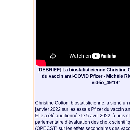
[DEBRIEF] La biostatisticienne Christine Co
du vaccin anti-COVID Pfizer - Michèle Ri
vidéo_49’19’’
.
Christine Cotton, biostatisticienne, a signé un
janvier 2022 sur les essais Pfizer du vaccin a
Elle a été auditionnée le 5 avril 2022, à huis cl
parlementaire d’évaluation des choix scientif
(OPECST) sur les effets secondaires des vacc