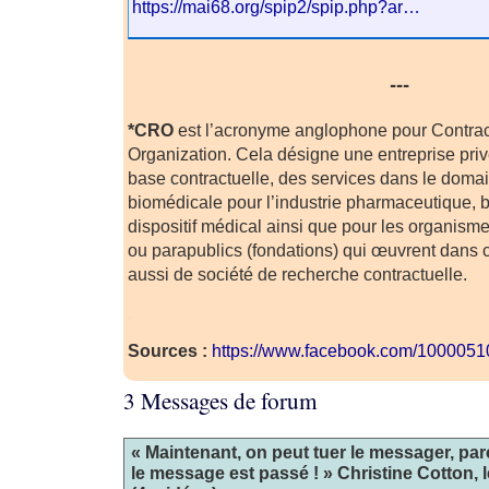
https://mai68.org/spip2/spip.php?ar…
---
*CRO
est l’acronyme anglophone pour Contra
Organization. Cela désigne une entreprise privé
base contractuelle, des services dans le doma
biomédicale pour l’industrie pharmaceutique, 
dispositif médical ainsi que pour les organism
ou parapublics (fondations) qui œuvrent dans 
aussi de société de recherche contractuelle.
.
Sources :
https://www.facebook.com/100005
3 Messages de forum
« Maintenant, on peut tuer le messager, pa
le message est passé ! » Christine Cotton, l