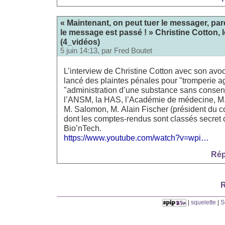
« Maintenant, on peut tuer le messager, pa
le message est passé ! » Christine Cotton, l
(4_vidéos)
5 juin 14:13, par
Fred Boutet
L’interview de Christine Cotton avec son avoc
lancé des plaintes pénales pour "tromperie a
"administration d’une substance sans consen
l’ANSM, la HAS, l’Académie de médecine, M. 
M. Salomon, M. Alain Fischer (président du co
dont les comptes-rendus sont classés secret d
Bio’nTech.
https://www.youtube.com/watch?v=wpi…
Rép
R
|
squelette
|
S