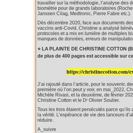
travailler sur la méthodologie, l’analyse des 
biométrie pour de grands laboratoires (Roche,
Janssen Cilag, Medtronic, Pierre Fabre etc.).
Dès décembre 2020, face aux documents des 
vaccins anti-Covid, Christine a analysé béné
protocoles et a mis en lumière de multiples b
manques de données, erreurs de manipulatio
⭐️ LA PLAINTE DE CHRISTINE COTTON (Bas
de plus de 400 pages est accessible sur ce 
https://christinecotton.com/
J’ai rajouté dans l’article, pour le souvenir, d
première où l’on peut y voir, en mai_2022, Chr
Michèle Rivasi, et la deuxième, de février 202
r
Christine Cotton et le D
Olivier Soulier.
Tous les trois étaient persécutés parce qu’ils
la vérité. L’espérance de vie des lanceurs d’a
réduire.
A_suivre