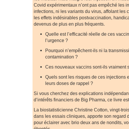
Covid expérimentaux n’ont pas empêché les inf
infections, ni les variants du virus, affolant les
les effets indésirables postvaccination, handic
devenus de plus en plus fréquents.
Quelle est l’efficacité réelle de ces vacc
l’urgence ?
Pourquoi n’empêchent-ils ni la transmissi
contamination ?
Ces nouveaux vaccins sont-ils vraiment 
Quels sont les risques de ces injections 
leurs doses de rappel ?
Si vous cherchez des explications indépendant
d’intérêts financiers de Big Pharma, ce livre es
La biostatisticienne Christine Cotton, vingt-tro
dans les essais cliniques, apporte son regard d
pour éclairer avec brio deux ans de nondits, 
éhontés.