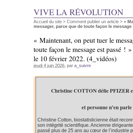
VIVE LA RÉVOLUTION
Accueil du site
>
Comment publier un article
>
« Ma
messager, parce que de toute façon le message (
« Maintenant, on peut tuer le messa
toute façon le message est passé ! »
le 10 février 2022. (4_vidéos)
jeudi 4 juin 2026
, par
a_suivre
Christine COTTON défie PFIZER et
et personne n’en parle
Christine Cotton, biostatisticienne était recon
son intégrité scientifique. Ancienne dirigeant
passé plus de 25 ans au cœur de l’industrie