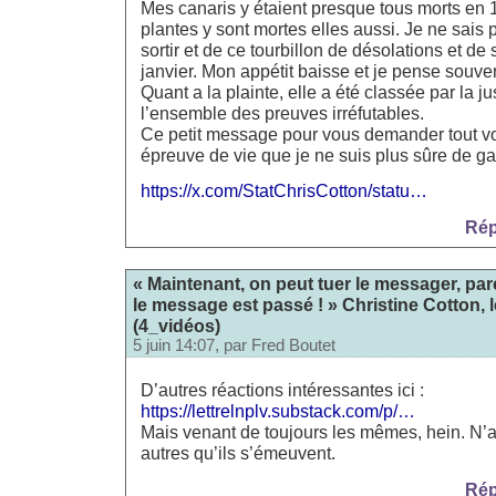
Mes canaris y étaient presque tous morts en 1
plantes y sont mortes elles aussi. Je ne sai
sortir et de ce tourbillon de désolations et de
janvier. Mon appétit baisse et je pense souven
Quant a la plainte, elle a été classée par la j
l’ensemble des preuves irréfutables.
Ce petit message pour vous demander tout vo
épreuve de vie que je ne suis plus sûre de ga
https://x.com/StatChrisCotton/statu…
Rép
« Maintenant, on peut tuer le messager, pa
le message est passé ! » Christine Cotton, l
(4_vidéos)
5 juin 14:07, par
Fred Boutet
D’autres réactions intéressantes ici :
https://lettrelnplv.substack.com/p/…
Mais venant de toujours les mêmes, hein. N’
autres qu’ils s’émeuvent.
Rép