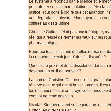
Le système a répondu par le silence et le mépr
pour alerter sur ces manipulations, a été classé
justice. Tout porte à croire que cet abandon ins
une dégradation physique foudroyante, a cond
chiffres au geste ultime.
Christine Cotton n’était pas une idéologue, ma
réel qui a refusé de fermer les yeux sur les ro
pharmaceutique.
Pourquoi les institutions ont-elles refusé d’en
la compétence était jusqu’alors indiscutée ?
Quel est le prix réel de la dissidence dans un
devenue un outil de pouvoir ?
La mort de Christine Cotton est un signal d’alar
réservé à ceux qui osent briser l’omerta. Il es
les mécanismes qui ont broyé cette lanceuse d
combat ne reste pas vain.
Nicolas Stoquer revient sur le parcours et l’hér
Cotton, en direct sur GPTV.