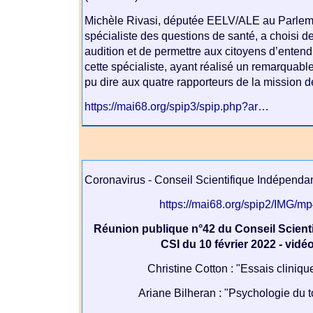
Michèle Rivasi, députée EELV/ALE au Parlem
spécialiste des questions de santé, a choisi d
audition et de permettre aux citoyens d’enten
cette spécialiste, ayant réalisé un remarquable 
pu dire aux quatre rapporteurs de la mission
https://mai68.org/spip3/spip.php?ar…
.
Coronavirus - Conseil Scientifique Indépenda
https://mai68.org/spip2/IMG/
Réunion publique n°42 du Conseil Scienti
CSI du 10 février 2022 - vidé
Christine Cotton : "Essais cliniqu
Ariane Bilheran : "Psychologie du t