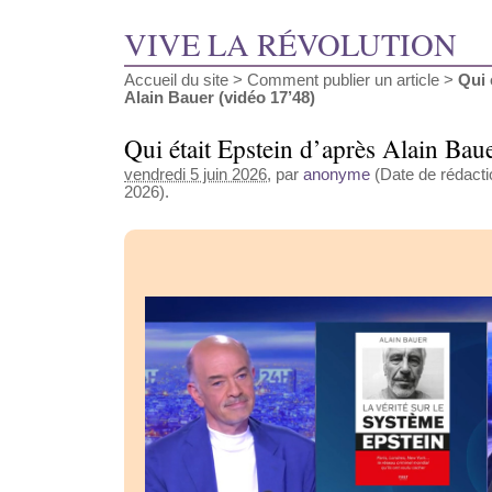
VIVE LA RÉVOLUTION
Accueil du site
>
Comment publier un article
>
Qui 
Alain Bauer (vidéo 17’48)
Qui était Epstein d’après Alain Bau
vendredi 5 juin 2026
, par
anonyme
(Date de rédactio
2026).