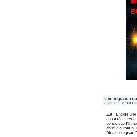
L’immigration ou 
8 juin 00:02, par
Lu
Zut ! Encore une 
aussi réalistes q
pense que l’IA no
donc d’autant plu
"désidéologisan