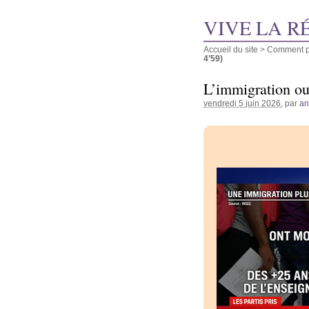
VIVE LA R
Accueil du site
>
Comment pu
4’59)
L’immigration ou
vendredi 5 juin 2026
, par
a