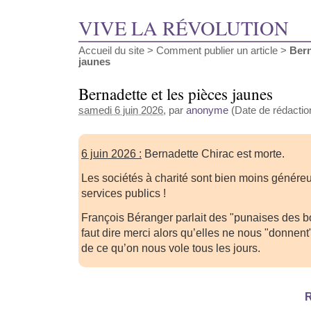
VIVE LA RÉVOLUTION
Accueil du site
>
Comment publier un article
>
Bern
jaunes
Bernadette et les pièces jaunes
samedi 6 juin 2026
, par
anonyme
(Date de rédaction
6 juin 2026 :
Bernadette Chirac est morte.
Les sociétés à charité sont bien moins génére
services publics !
François Béranger parlait des "punaises des b
faut dire merci alors qu’elles ne nous "donnent
de ce qu’on nous vole tous les jours.
R