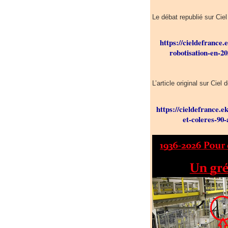
Le débat republié sur Cie
https://cieldefrance.
robotisation-en-2
L’article original sur Cie
https://cieldefrance.e
et-coleres-90-