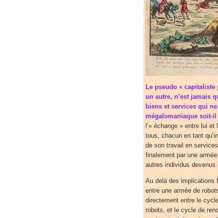
Le pseudo « capitaliste
un autre, n’est jamais 
biens et services qui n
mégalomaniaque soit-il 
l’« échange » entre lui et
tous, chacun en tant qu’i
de son travail en service
finalement par une armée
autres individus devenus
Au delà des implications f
entre une armée de robots
directement entre le cycl
robots, et le cycle de ren