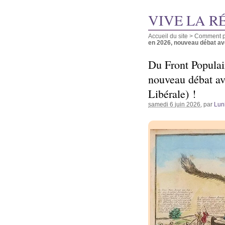
VIVE LA R
Accueil du site
>
Comment pu
en 2026, nouveau débat avec
Du Front Populai
nouveau débat av
Libérale) !
samedi 6 juin 2026
, par
Luni