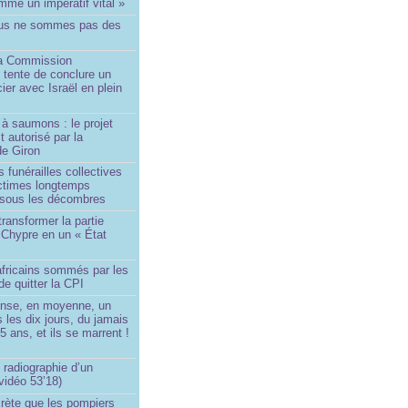
me un impératif vital »
us ne sommes pas des
a Commission
 tente de conclure un
cier avec Israël en plein
à saumons : le projet
t autorisé par la
de Giron
 funérailles collectives
ictimes longtemps
 sous les décombres
transformer la partie
 Chypre en un « État
?
africains sommés par les
de quitter la CPI
ense, en moyenne, un
s les dix jours, du jamais
5 ans, et ils se marrent !
 radiographie d’un
vidéo 53’18)
rète que les pompiers