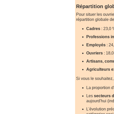
Répartition glo
Pour situer les ouvrie
répartition globale d
Cadres
: 23,0 
Professions i
Employés
: 24
Ouvriers
: 18,
Artisans, com
Agriculteurs e
Si vous le souhaitez,
La proportion d
Les
secteurs d
aujourd'hui (ind
L'évolution pré