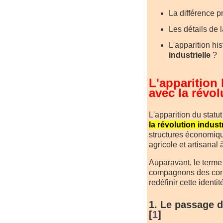
La différence p
Les détails de 
L'apparition his
industrielle
?
L'apparition 
avec la révol
L'apparition du stat
la révolution indust
structures économiqu
agricole et artisanal 
Auparavant, le terme 
compagnons des corpo
redéfinir cette identi
1. Le passage de
[
1
]