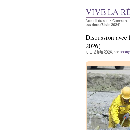
VIVE LA R
Accueil du site
>
Comment pu
ouvriers (8 juin 2026)
Discussion avec l
2026)
lundi 8 juin 2026
, par
anon