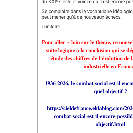
e
du XXI
siècle et voir ce qu’il est encore pos
Se complaire dans le vocabulaire idéologiq
peut mener qu’à de nouveaux échecs.
Luniterre
Pour aller + loin sur le thème, ce nouvel
suite logique à la conclusion qui se dé
étude des chiffres de l’évolution de 
industrielle en France
1936-2026, le combat social est-il enco
quel objectif ?
https://cieldefrance.eklablog.com/202
combat-social-est-il-encore-possib
objectif.html