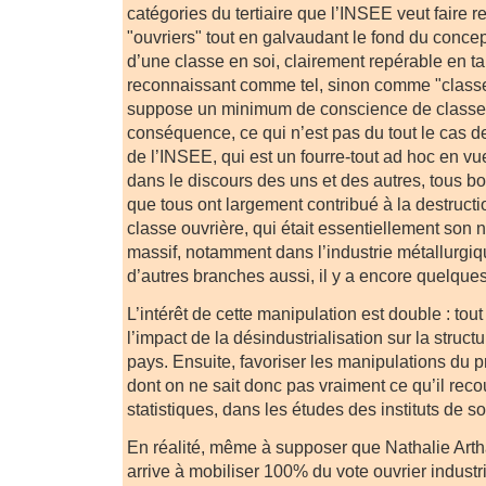
catégories du tertiaire que l’INSEE veut faire r
"ouvriers" tout en galvaudant le fond du concep
d’une classe en soi, clairement repérable en t
reconnaissant comme tel, sinon comme "classe 
suppose un minimum de conscience de classe 
conséquence, ce qui n’est pas du tout le cas de
de l’INSEE, qui est un fourre-tout ad hoc en v
dans le discours des uns et des autres, tous b
que tous ont largement contribué à la destructio
classe ouvrière, qui était essentiellement son n
massif, notamment dans l’industrie métallurgi
d’autres branches aussi, il y a encore quelque
L’intérêt de cette manipulation est double : tou
l’impact de la désindustrialisation sur la struct
pays. Ensuite, favoriser les manipulations du p
dont on ne sait donc pas vraiment ce qu’il rec
statistiques, dans les études des instituts de 
En réalité, même à supposer que Nathalie Art
arrive à mobiliser 100% du vote ouvrier industri