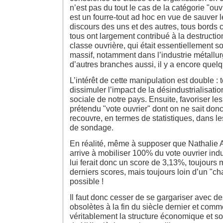
n’est pas du tout le cas de la catégorie "ouv
est un fourre-tout ad hoc en vue de sauver 
discours des uns et des autres, tous bords 
tous ont largement contribué à la destruction
classe ouvrière, qui était essentiellement s
massif, notamment dans l’industrie métallu
d’autres branches aussi, il y a encore quel
L’intérêt de cette manipulation est double : 
dissimuler l’impact de la désindustrialisation
sociale de notre pays. Ensuite, favoriser le
prétendu "vote ouvrier" dont on ne sait donc
recouvre, en termes de statistiques, dans le
de sondage.
En réalité, même à supposer que Nathalie 
arrive à mobiliser 100% du vote ouvrier indu
lui ferait donc un score de 3,13%, toujours
derniers scores, mais toujours loin d’un "c
possible !
Il faut donc cesser de se gargariser avec d
obsolètes à la fin du siècle dernier et co
véritablement la structure économique et s