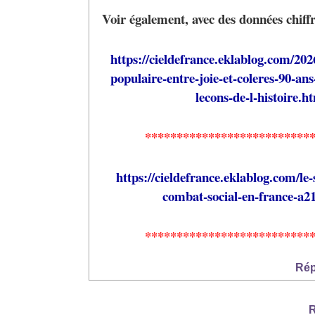
Voir également, avec des données chiff
https://cieldefrance.eklablog.com/202
populaire-entre-joie-et-coleres-90-ans
lecons-de-l-histoire.h
**************************
https://cieldefrance.eklablog.com/le
combat-social-en-france-a2
**************************
Rép
R