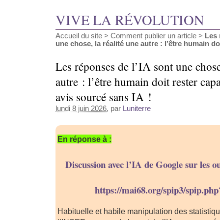
VIVE LA RÉVOLUTION
Accueil du site
>
Comment publier un article
>
Les 
une chose, la réalité une autre : l’être humain doit
Les réponses de l’IA sont une chose,
autre : l’être humain doit rester cap
avis sourcé sans IA !
lundi 8 juin 2026
, par
Luniterre
En réponse à :
Discussion avec l’IA de Google sur les ou
https://mai68.org/spip3/spip.php
Habituelle et habile manipulation des statistiqu