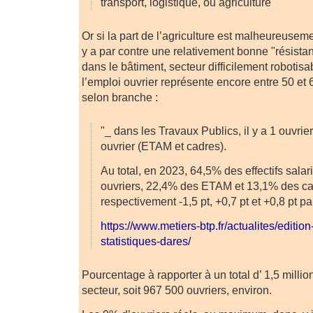
transport, logistique, ou agriculture"
Or si la part de l’agriculture est malheureuseme
y a par contre une relativement bonne "résistan
dans le bâtiment, secteur difficilement robotisa
l’emploi ouvrier représente encore entre 50 et
selon branche :
"_ dans les Travaux Publics, il y a 1 ouvrie
ouvrier (ETAM et cadres).
Au total, en 2023, 64,5% des effectifs sala
ouvriers, 22,4% des ETAM et 13,1% des cad
respectivement -1,5 pt, +0,7 pt et +0,8 pt pa
https://www.metiers-btp.fr/actualites/edition
statistiques-dares/
Pourcentage à rapporter à un total d’ 1,5 millio
secteur, soit 967 500 ouvriers, environ.