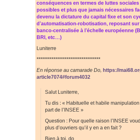
conséquences en termes de luttes sociales
possibles et plus que jamais nécessaires fa
devenu la dictature du capital fixe et son c
d’automatisation-robotisation, reposant sur 
banco-centralisée à l’échelle européenne (
BRI, etc…)
Luniterre
**********************************
En réponse au camarade Do,
https://mai68.o
article7074#forum4032
Salut Luniterre,
Tu dis : « Habituelle et habile manipulation 
part de l’INSEE »
Question : Pour quelle raison l’INSEE voudrai
plus d’ouvriers qu’il y en a en fait ?
Bien à toi, do