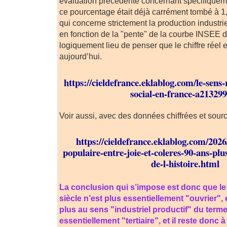
évaluation précédente concernant spécifiqueme
ce pourcentage était déjà carrément tombé à 1
qui concerne strictement la production industrie
en fonction de la "pente" de la courbe INSEE de
logiquement lieu de penser que le chiffre réel 
aujourd’hui.
https://cieldefrance.eklablog.com/le-sen
social-en-france-a21329
Voir aussi, avec des données chiffrées et sourc
https://cieldefrance.eklablog.com/2026
populaire-entre-joie-et-coleres-90-ans-plu
de-l-histoire.html
La conclusion qui s’impose est donc que le 
siècle n’est plus essentiellement "ouvrier",
plus au sens "industriel productif" du term
essentiellement "tertiaire", et il reste donc à