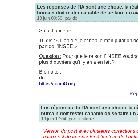
Les réponses de l’IA sont une chose, la réali
humain doit rester capable de se faire un a
13 juin 00:58, par
do
Salut Luniterre,
Tu dis : « Habituelle et habile manipulation de
part de l’INSEE »
Question :
Pour quelle raison l’INSEE voudrait 
plus d’ouvriers qu’il y en a en fait ?
Bien à toi,
do
https://mai68.org
Rép
Les réponses de l’IA sont une chose, la réa
humain doit rester capable de se faire un 
13 juin 17:04, par
Luniterre
Version du post avec plusieurs corrections 
mieux est de la reposter à la place de l’autre