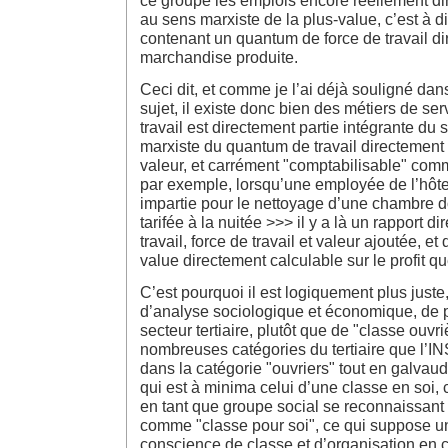
ce groupe les emplois encore réellement di
au sens marxiste de la plus-value, c’est à d
contenant un quantum de force de travail di
marchandise produite.
Ceci dit, et comme je l’ai déjà souligné dans
sujet, il existe donc bien des métiers de ser
travail est directement partie intégrante du
marxiste du quantum de travail directement 
valeur, et carrément "comptabilisable" comme
par exemple, lorsqu’une employée de l’hôtel
impartie pour le nettoyage d’une chambre do
tarifée à la nuitée >>> il y a là un rapport d
travail, force de travail et valeur ajoutée, et
value directement calculable sur le profit que 
C’est pourquoi il est logiquement plus juste
d’analyse sociologique et économique, de pa
secteur tertiaire, plutôt que de "classe ouvri
nombreuses catégories du tertiaire que l’IN
dans la catégorie "ouvriers" tout en galvau
qui est à minima celui d’une classe en soi,
en tant que groupe social se reconnaissant
comme "classe pour soi", ce qui suppose 
conscience de classe et d’organisation en