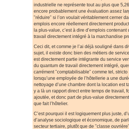
industrielle ne représente tout au plus que 5,26
encore probablement une évaluation assez large
"réduire" si l’on voulait véritablement cerner d
emplois encore réellement directement product
la plus-value, c’est à dire d’emplois contenan
travail directement intégré à la marchandise pr
Ceci dit, et comme je l’ai déjà souligné dans div
sujet, il existe donc bien des métiers de service
est directement partie intégrante du service v
du quantum de travail directement intégré, ques
carrément "comptabilisable" comme tel, stricto
lorsqu’une employée de l’hôtellerie a une durée
nettoyage d’une chambre dont la location est tar
y a là un rapport direct entre temps de travail, f
ajoutée, et donc part de plus-value directement 
que fait l’hôtelier.
C’est pourquoi il est logiquement plus juste, d
d’analyse sociologique et économique, de parle
secteur tertiaire, plutôt que de "classe ouvriè