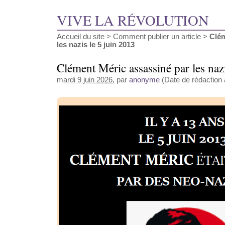
VIVE LA RÉVOLUTION
Accueil du site
>
Comment publier un article
>
Clém
les nazis le 5 juin 2013
Clément Méric assassiné par les naz
mardi 9 juin 2026
, par
anonyme
(Date de rédaction a