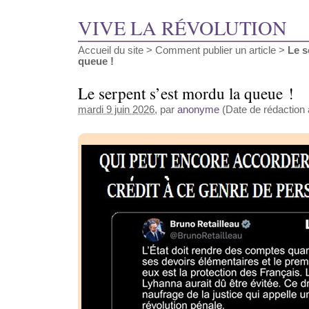
VIVE LA RÉVOLUTION
Accueil du site
>
Comment publier un article
>
Le s
queue !
Le serpent s’est mordu la queue !
mardi 9 juin 2026
, par
anonyme
(Date de rédaction a