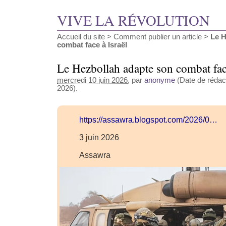
VIVE LA RÉVOLUTION
Accueil du site
>
Comment publier un article
>
Le H
combat face à Israël
Le Hezbollah adapte son combat face
mercredi 10 juin 2026
, par
anonyme
(Date de rédact
2026).
https://assawra.blogspot.com/2026/0…
3 juin 2026
Assawra