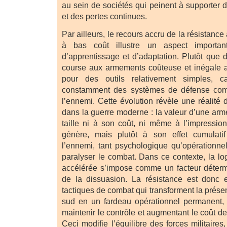
au sein de sociétés qui peinent à supporter 
et des pertes continues.
Par ailleurs, le recours accru de la résistanc
à bas coût illustre un aspect importa
d’apprentissage et d’adaptation. Plutôt que
course aux armements coûteuse et inégale av
pour des outils relativement simples, c
constamment des systèmes de défense com
l’ennemi. Cette évolution révèle une réalité
dans la guerre moderne : la valeur d’une arm
taille ni à son coût, ni même à l’impressio
génère, mais plutôt à son effet cumulati
l’ennemi, tant psychologique qu’opérationnel
paralyser le combat. Dans ce contexte, la lo
accélérée s’impose comme un facteur déterm
de la dissuasion. La résistance est donc 
tactiques de combat qui transforment la prése
sud en un fardeau opérationnel permanent, 
maintenir le contrôle et augmentant le coût d
Ceci modifie l’équilibre des forces militaire