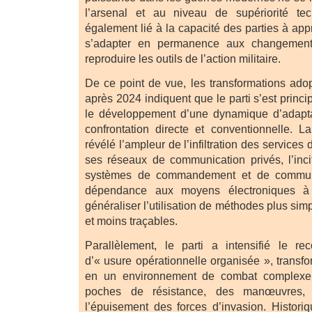
l’arsenal et au niveau de supériorité te
également lié à la capacité des parties à ap
s’adapter en permanence aux changements
reproduire les outils de l’action militaire.
De ce point de vue, les transformations ado
après 2024 indiquent que le parti s’est princ
le développement d’une dynamique d’adaptat
confrontation directe et conventionnelle. 
révélé l’ampleur de l’infiltration des service
ses réseaux de communication privés, l’incit
systèmes de commandement et de communi
dépendance aux moyens électroniques à 
généraliser l’utilisation de méthodes plus sim
et moins traçables.
Parallèlement, le parti a intensifié le re
d’« usure opérationnelle organisée », transfo
en un environnement de combat complexe 
poches de résistance, des manœuvres,
l’épuisement des forces d’invasion. Historiq