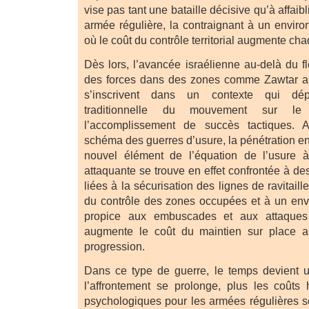
vise pas tant une bataille décisive qu’à affai
armée régulière, la contraignant à un envi
où le coût du contrôle territorial augmente cha
Dès lors, l’avancée israélienne au-delà du fle
des forces dans des zones comme Zawtar a
s’inscrivent dans un contexte qui dé
traditionnelle du mouvement sur le 
l’accomplissement de succès tactiques. A
schéma des guerres d’usure, la pénétration e
nouvel élément de l’équation de l’usure 
attaquante se trouve en effet confrontée à des
liées à la sécurisation des lignes de ravitail
du contrôle des zones occupées et à un en
propice aux embuscades et aux attaques
augmente le coût du maintien sur place a
progression.
Dans ce type de guerre, le temps devient un
l’affrontement se prolonge, plus les coûts 
psychologiques pour les armées régulières 