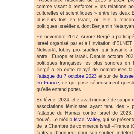
comme visant à renforcer « les relations po
culturelles et scientifiques » entre les deux 
plusieurs fois en Israël, où elle a renco
politiques israéliens, dont Benjamin Netanya
En novembre 2017, Aurore Bergé a particip
Israël organisé par et à l’invitation d’ELNE
Network), lobby pro-israélien qui travaille à 
entre l’Europe et Israël. Depuis octobre 202
politiques françaises les plus sonores en f
Bergé a en outre relayé de nombreuses fa
l’attaque du 7 octobre 2023
et sur de
fausse
en France
, ce qui pose sérieusement quest
qu’elle entend porter.
En février 2024, elle avait menacé de suppri
associations féministes ayant tenu des «
l’attaque du Hamas contre Israël de 2023.
trouvé. Le média
Israel Valley
, qui se présent
de la Chambre de commerce Israël–France (C
tableau d’honneur pour son soutien indéfecti