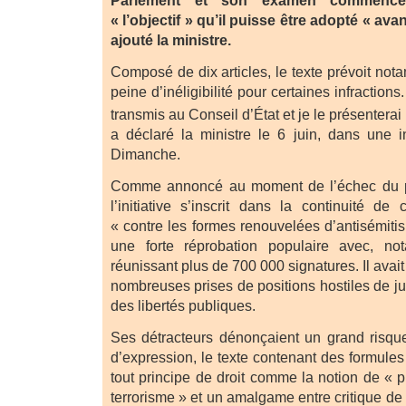
Parlement et son examen commence
« l’objectif » qu’il puisse être adopté « avan
ajouté la ministre.
Composé de dix articles, le texte prévoit not
peine d’inéligibilité pour certaines infractions
transmis au Conseil d’État et je le présenterai 
a déclaré la ministre le 6 juin, dans une 
Dimanche.
Comme annoncé au moment de l’échec du pr
l’initiative s’inscrit dans la continuité de
« contre les formes renouvelées d’antisémitis
une forte réprobation populaire avec, no
réunissant plus de 700 000 signatures. Il avai
nombreuses prises de positions hostiles de ju
des libertés publiques.
Ses détracteurs dénonçaient un grand risque 
d’expression, le texte contenant des formules
tout principe de droit comme la notion de « p
terrorisme » et un amalgame entre critique de 