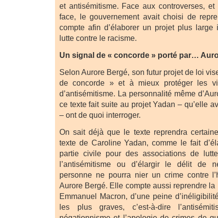
et antisémitisme. Face aux controverses, et
face, le gouvernement avait choisi de repr
compte afin d’élaborer un projet plus large 
lutte contre le racisme.
Un signal de « concorde » porté par… Aur
Selon Aurore Bergé, son futur projet de loi vi
de concorde » et à mieux protéger les vi
d’antisémitisme. La personnalité même d’Auro
ce texte fait suite au projet Yadan – qu’elle 
– ont de quoi interroger.
On sait déjà que le texte reprendra certain
texte de Caroline Yadan, comme le fait d’éla
partie civile pour des associations de lutt
l’antisémitisme ou d’élargir le délit de 
personne ne pourra nier un crime contre l’
Aurore Bergé. Elle compte aussi reprendre la 
Emmanuel Macron, d’une peine d’inéligibilité
les plus graves, c’est-à-dire l’antisémi
négationnisme et l’apologie de crimes de gu