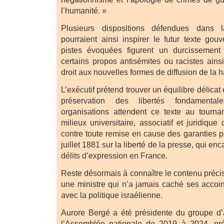
l’humanité. »
Plusieurs dispositions défendues dans 
pourraient ainsi inspirer le futur texte gou
pistes évoquées figurent un durcissement
certains propos antisémites ou racistes ains
droit aux nouvelles formes de diffusion de la h
L’exécutif prétend trouver un équilibre délicat
préservation des libertés fondamenta
organisations attendent ce texte au tourna
milieux universitaire, associatif et juridiqu
contre toute remise en cause des garanties p
juillet 1881 sur la liberté de la presse, qui en
délits d’expression en France.
Reste désormais à connaître le contenu précis
une ministre qui n’a jamais caché ses accoin
avec la politique israélienne.
Aurore Bergé a été présidente du groupe d’
l’Assemblée nationale de 2019 à 2024, prés