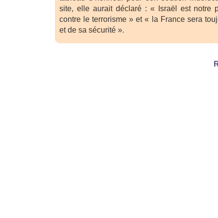
site, elle aurait déclaré : « Israël est notre
contre le terrorisme » et « la France sera tou
et de sa sécurité ».
R