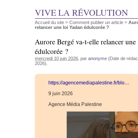
VIVE LA RÉVOLUTION
Accueil du site
>
Comment publier un article
>
Auro
relancer une loi Yadan édulcorée ?
Aurore Bergé va-t-elle relancer une
édulcorée ?
mercredi 10 juin 2026
, par
anonyme
(Date de rédact
2026).
https://agencemediapalestine.fr/blo…
9 juin 2026
Agence Média Palestine