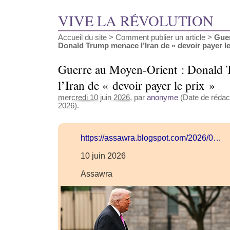
VIVE LA RÉVOLUTION
Accueil du site
>
Comment publier un article
>
Guer
Donald Trump menace l’Iran de « devoir payer le p
Guerre au Moyen-Orient : Donald
l’Iran de « devoir payer le prix »
mercredi 10 juin 2026
, par
anonyme
(Date de rédact
2026).
https://assawra.blogspot.com/2026/0…
10 juin 2026
Assawra