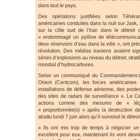
dans tout le pays.
Des opérations justifiées selon Téhér
américaines conduites dans la nuit sur Jask, S
sur la côte sud de l’Iran dans le détroit 
« endommagé un pylône de télécommunicatio
deux réservoirs d’eau dans la ville », ont pré
révolution. Des médias iraniens avaient sign
séries d’explosions au niveau du détroit, strat
mondial d’hydrocarbures.
Selon un communiqué du Commandement-ce
Orient (Centcom), les forces américaine
installations de défense aérienne, des poste
des sites de radars de surveillance ». Le 
actions comme des mesures de « lég
« proportionnée(s) » après la destruction de
abattu lundi 7 juin alors qu’il survolait le détro
« Ils ont mis trop de temps à négocier un 
excellent pour eux, maintenant ils vont devoi