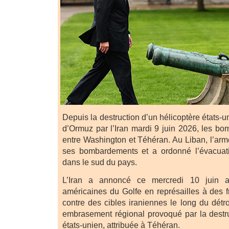
Depuis la destruction d’un hélicoptère états-un
d’Ormuz par l’Iran mardi 9 juin 2026, les bo
entre Washington et Téhéran. Au Liban, l’arm
ses bombardements et a ordonné l’évacuatio
dans le sud du pays.
L’Iran a annoncé ce mercredi 10 juin a
américaines du Golfe en représailles à des
contre des cibles iraniennes le long du détr
embrasement régional provoqué par la destru
états-unien, attribuée à Téhéran.