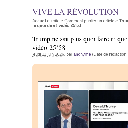
VIVE LA RÉVOLUTION
Accueil du site
>
Comment publier un article
>
Trum
ni quoi dire ! vidéo 25’58
Trump ne sait plus quoi faire ni quoi
vidéo 25’58
jeudi 11 juin 2026
, par
anonyme
(Date de rédaction a