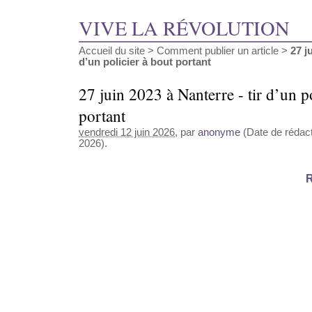
VIVE LA RÉVOLUTION
Accueil du site
>
Comment publier un article
>
27 j
d’un policier à bout portant
27 juin 2023 à Nanterre - tir d’un p
portant
vendredi 12 juin 2026
, par
anonyme
(Date de rédacti
2026).
R