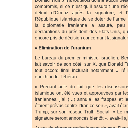
Donald Trump n’a toutefois donné aucun détai
compromis, si ce n’est qu’il assurait une ré
détroit d’Ormuz après la signature, et l’
République islamique de se doter de l’arme n
la diplomatie iranienne a assuré, peu 
déclarations du président des Etats-Unis, q
encore pris de décision concernant la signatu
« Elimination de l’uranium
Le bureau du premier ministre israélien, B
fait savoir de son côté, sur X, que Donald 
tout accord final inclurait notamment « l’él
enrichi » de Téhéran
« Prenant acte du fait que les discussio
islamique ont été vues et approuvées par les
iraniennes, j’ai (…) annulé les frappes et
étaient prévus contre l’Iran ce soir », avait écri
Trump, sur son réseau Truth Social. « Le m
signature seront annoncés bientôt », avait-il a