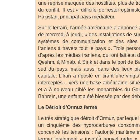
une reprise marquée des hostilités, plus de tr
du conflit. Il est « difficile de rester optimis
Pakistan, principal pays médiateur.
Sur le terrain, l’armée américaine a annoncé a
de mercredi à jeudi, « des installations de sur
systèmes de communication et des sites
iraniens à travers tout le pays ». Trois pers
d’après les médias iraniens, qui ont fait état d
Qeshm, à Minab, à Sirik et dans le port de B
sud du pays, mais aussi dans des lieux bi
capitale. L’Iran a riposté en tirant une vingt
interceptés – vers une base américaine situ
et a à nouveau ciblé les monarchies du Gol
Bahreïn, une enfant a été blessée par des débr
Le Détroit d’Ormuz fermé
Le très stratégique détroit d’Ormuz, par lequel
un cinquième des hydrocarbures consomm
concentré les tensions : l’autorité maritime
fermer totalement « jusqu’à nouvel ordre »