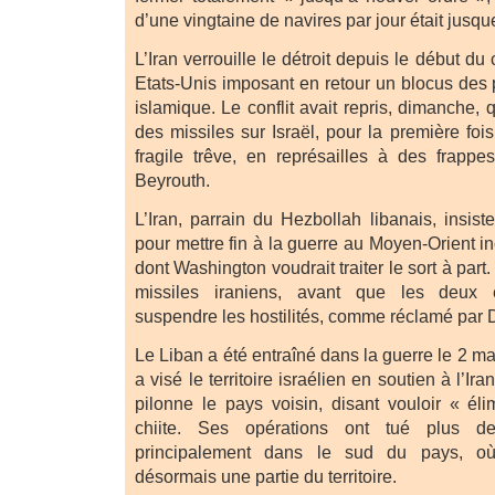
d’une vingtaine de navires par jour était jusque
L’Iran verrouille le détroit depuis le début du co
Etats-Unis imposant en retour un blocus des 
islamique. Le conflit avait repris, dimanche
des missiles sur Israël, pour la première foi
fragile trêve, en représailles à des frappe
Beyrouth.
L’Iran, parrain du Hezbollah libanais, insis
pour mettre fin à la guerre au Moyen-Orient i
dont Washington voudrait traiter le sort à part.
missiles iraniens, avant que les deux 
suspendre les hostilités, comme réclamé par
Le Liban a été entraîné dans la guerre le 2 m
a visé le territoire israélien en soutien à l’Ir
pilonne le pays voisin, disant vouloir « é
chiite. Ses opérations ont tué plus 
principalement dans le sud du pays, 
désormais une partie du territoire.