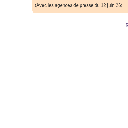
(Avec les agences de presse du 12 juin 26)
R