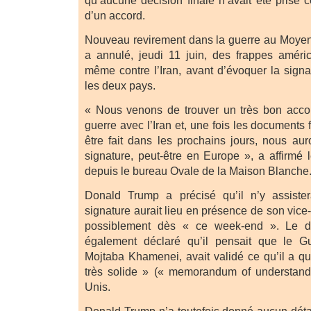
qu’aucune décision finale n’avait été prise 
d’un accord.
Nouveau revirement dans la guerre au Moyen
a annulé, jeudi 11 juin, des frappes améri
même contre l’Iran, avant d’évoquer la signa
les deux pays.
« Nous venons de trouver un très bon accor
guerre avec l’Iran et, une fois les documents f
être fait dans les prochains jours, nous a
signature, peut-être en Europe », a affirmé 
depuis le bureau Ovale de la Maison Blanche
Donald Trump a précisé qu’il n’y assiste
signature aurait lieu en présence de son vice-
possiblement dès « ce week-end ». Le dir
également déclaré qu’il pensait que le G
Mojtaba Khamenei, avait validé ce qu’il a qu
très solide » (« memorandum of understandi
Unis.