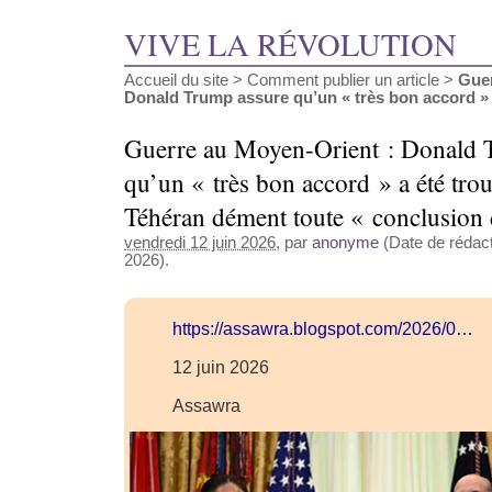
VIVE LA RÉVOLUTION
Accueil du site
>
Comment publier un article
>
Guer
Donald Trump assure qu’un « très bon accord » a 
Guerre au Moyen-Orient : Donald 
qu’un « très bon accord » a été trou
Téhéran dément toute « conclusion d
vendredi 12 juin 2026
, par
anonyme
(Date de rédacti
2026).
https://assawra.blogspot.com/2026/0…
12 juin 2026
Assawra