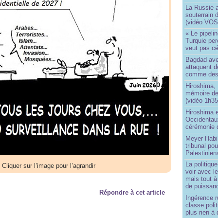
La Russie a
souterrain 
(vidéo VOS
« Le pipelin
Turquie pe
veut pas cé
Bagdad aver
attaquent de
comme des 
Hiroshima, 
mémoire d
(vidéo 1h35
Hiroshima e
Occidentau
cérémonie 
Meyer Habi
tribunal po
Palestinien
La politiqu
Cliquer sur l’image pour l’agrandir
voir avec 
mais tout à
de puissanc
Répondre à cet article
Ingérence ru
classe poli
plus rien à 