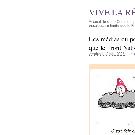
VIVE LA R
Accueil du site
>
Comment pu
vocabulaire limité que le Fro
Les médias du po
que le Front Nati
vendredi 12 juin 2026
, par