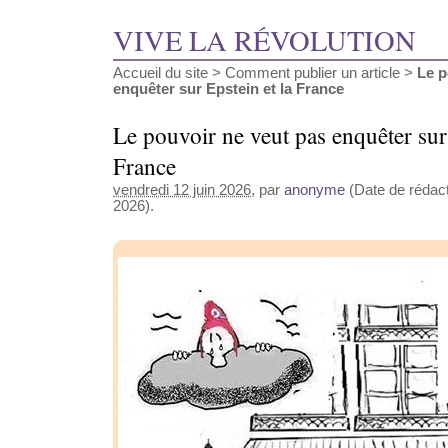
VIVE LA RÉVOLUTION
Accueil du site
>
Comment publier un article
>
Le p
enquêter sur Epstein et la France
Le pouvoir ne veut pas enquêter sur 
France
vendredi 12 juin 2026
, par
anonyme
(Date de rédacti
2026).