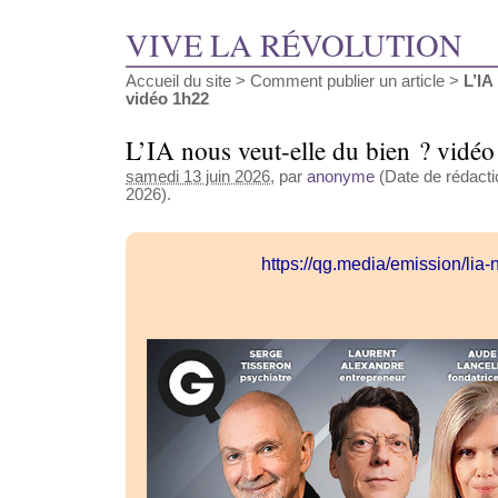
VIVE LA RÉVOLUTION
Accueil du site
>
Comment publier un article
>
L’IA
vidéo 1h22
L’IA nous veut-elle du bien ? vidé
samedi 13 juin 2026
, par
anonyme
(Date de rédactio
2026).
https://qg.media/emission/lia