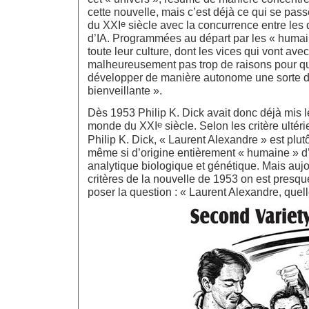
cette nouvelle, mais c’est déjà ce qui se pa
e
du XXI
siècle avec la concurrence entre les 
d’IA. Programmées au départ par les « humains
toute leur culture, dont les vices qui vont avec 
malheureusement pas trop de raisons pour qu
développer de manière autonome une sorte 
bienveillante ».
Dès 1953 Philip K. Dick avait donc déjà mis 
e
monde du XXI
siècle. Selon les critère ulté
Philip K. Dick, « Laurent Alexandre » est plu
même si d’origine entièrement « humaine » d
analytique biologique et génétique. Mais aujo
critères de la nouvelle de 1953 on est presque
poser la question : « Laurent Alexandre, quell