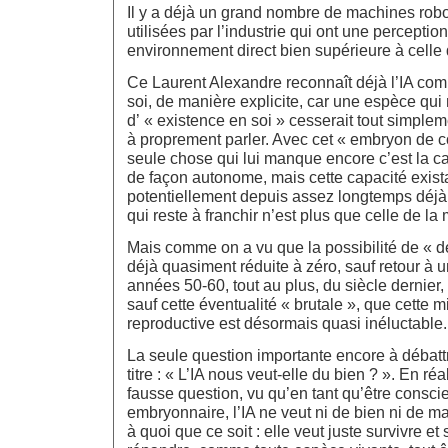
Il y a déjà un grand nombre de machines robo
utilisées par l’industrie qui ont une perception
environnement direct bien supérieure à celle 
Ce Laurent Alexandre reconnaît déjà l’IA c
soi, de manière explicite, car une espèce qui 
d’ « existence en soi » cesserait tout simple
à proprement parler. Avec cet « embryon de c
seule chose qui lui manque encore c’est la ca
de façon autonome, mais cette capacité exis
potentiellement depuis assez longtemps déjà, 
qui reste à franchir n’est plus que celle de la
Mais comme on a vu que la possibilité de « dé
déjà quasiment réduite à zéro, sauf retour à un
années 50-60, tout au plus, du siècle dernier,
sauf cette éventualité « brutale », que cette 
reproductive est désormais quasi inéluctable.
La seule question importante encore à débattr
titre : « L’IA nous veut-elle du bien ? ». En ré
fausse question, vu qu’en tant qu’être consc
embryonnaire, l’IA ne veut ni de bien ni de ma
à quoi que ce soit : elle veut juste survivre et 