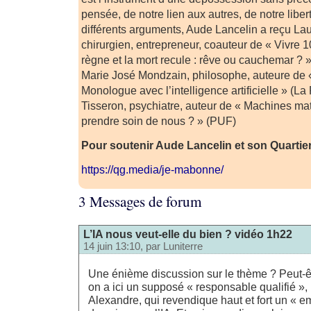
pensée, de notre lien aux autres, de notre liber
différents arguments, Aude Lancelin a reçu La
chirurgien, entrepreneur, coauteur de « Vivre 1
règne et la mort recule : rêve ou cauchemar ? 
Marie José Mondzain, philosophe, auteure de «
Monologue avec l’intelligence artificielle » (La
Tisseron, psychiatre, auteur de « Machines mate
prendre soin de nous ? » (PUF)
Pour soutenir Aude Lancelin et son Quartier
https://qg.media/je-mabonne/
3 Messages de forum
L’IA nous veut-elle du bien ? vidéo 1h22
14 juin 13:10, par
Luniterre
Une énième discussion sur le thème ? Peut-êtr
on a ici un supposé « responsable qualifié », 
Alexandre, qui revendique haut et fort un « 