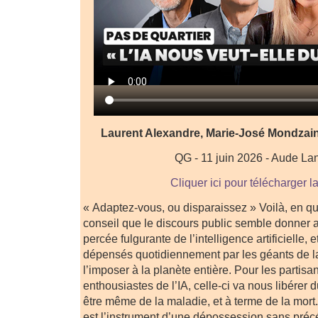
Laurent Alexandre, Marie-José Mondzain
QG - 11 juin 2026 - Aude La
Cliquer ici pour télécharger l
« Adaptez-vous, ou disparaissez » Voilà, en qu
conseil que le discours public semble donner a
percée fulgurante de l’intelligence artificielle, 
dépensés quotidiennement par les géants de la
l’imposer à la planète entière. Pour les partisa
enthousiastes de l’IA, celle-ci va nous libérer du
être même de la maladie, et à terme de la mort.
est l’instrument d’une dépossession sans pré