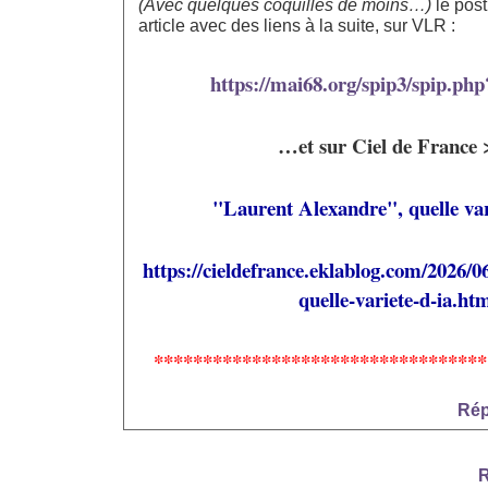
(Avec quelques coquilles de moins…)
le post
article avec des liens à la suite, sur VLR :
https://mai68.org/spip3/spip.php
…et sur Ciel de France
"Laurent Alexandre", quelle var
https://cieldefrance.eklablog.com/2026/0
quelle-variete-d-ia.ht
**********************************
Rép
R