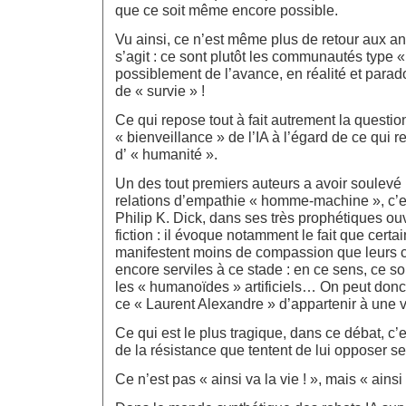
que ce soit même encore possible.
Vu ainsi, ce n’est même plus de retour aux an
s’agit : ce sont plutôt les communautés type «
possiblement de l’avance, en réalité et para
de « survie » !
Ce qui repose tout à fait autrement la questio
« bienveillance » de l’IA à l’égard de ce qui r
d’ « humanité ».
Un des tout premiers auteurs a avoir soulevé 
relations d’empathie « homme-machine », c’e
Philip K. Dick, dans ses très prophétiques o
fiction : il évoque notamment le fait que cert
manifestent moins de compassion que leurs c
encore serviles à ce stade : en ce sens, ce so
les « humanoïdes » artificiels… On peut donc
ce « Laurent Alexandre » d’appartenir à une 
Ce qui est le plus tragique, dans ce débat, c’
de la résistance que tentent de lui opposer ses
Ce n’est pas « ainsi va la vie ! », mais « ainsi fi