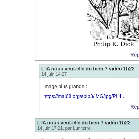
Rép
L’IA nous veut-elle du bien ? vidéo 1h22
14 juin 14:27
Image plus grande :
https://mai68.org/spip3/IMG/jpg/PHI…
Rép
L’IA nous veut-elle du bien ? vidéo 1h22
14 juin 17:21, par
Luniterre