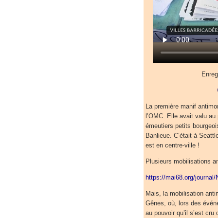
Enreg
La première manif antimo
l’OMC. Elle avait valu a
émeutiers petits bourgeoi
Banlieue. C’était à Seattl
est en centre-ville !
Plusieurs mobilisations a
https://mai68.org/journal
Mais, la mobilisation anti
Gênes, où, lors des événem
au pouvoir qu’il s’est cr