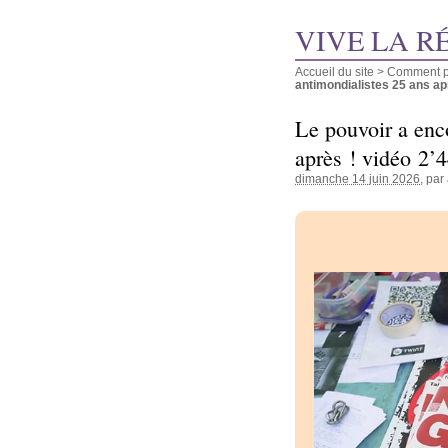
VIVE LA R
Accueil du site
>
Comment pu
antimondialistes 25 ans aprè
Le pouvoir a enc
après ! vidéo 2’
dimanche 14 juin 2026
, par