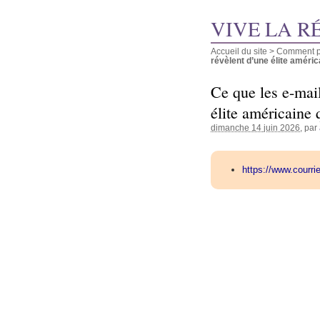
VIVE LA R
Accueil du site
>
Comment pu
révèlent d’une élite américai
Ce que les e-mail
élite américaine 
dimanche 14 juin 2026
, par
https://www.courri