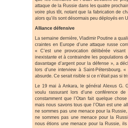
attaque de la Russie dans les quatre prochai
voire plus tôt, notant que la fabrication de c
alors qu’ils sont désormais peu déployés en U
Alliance défensive
La semaine dernière, Vladimir Poutine a quali
craintes en Europe d’une attaque russe cont
« C’est une provocation délibérée visan
inexistante et à contraindre les populations
davantage d’argent pour la défense », a décl
lors d’une interview à Saint-Pétersbourg. «
absurde. Ce serait risible si ce n’était pas si tri
Le 19 mai à Ankara, le général Alexus G. G
voulu rassurant lors d’une conférence de 
constamment que l’Otan fait quelque chose 
mais nous savons tous que l’Otan est une al
ne sommes pas une menace pour la Russie, e
ne sommes pas une menace pour la Russie.
nous étions une menace pour la Russie, ils 