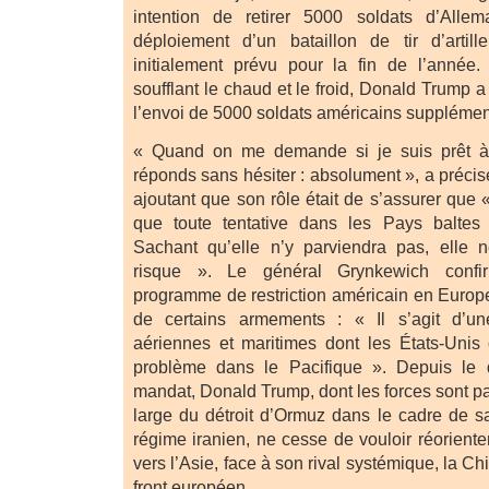
intention de retirer 5000 soldats d’Alle
déploiement d’un bataillon de tir d’artill
initialement prévu pour la fin de l’année.
soufflant le chaud et le froid, Donald Trump a
l’envoi de 5000 soldats américains supplémen
« Quand on me demande si je suis prêt à 
réponds sans hésiter : absolument », a préci
ajoutant que son rôle était de s’assurer que
que toute tentative dans les Pays baltes
Sachant qu’elle n’y parviendra pas, elle 
risque ». Le général Grynkewich conf
programme de restriction américain en Europe
de certains armements : « Il s’agit d’un
aériennes et maritimes dont les États-Unis
problème dans le Pacifique ». Depuis le
mandat, Donald Trump, dont les forces sont p
large du détroit d’Ormuz dans le cadre de sa
régime iranien, ne cesse de vouloir réorienter
vers l’Asie, face à son rival systémique, la Chin
front européen.