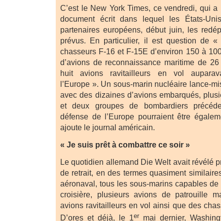
C’est le New York Times, ce vendredi, qui a 
document écrit dans lequel les États-Unis
partenaires européens, début juin, les red
prévus. En particulier, il est question de 
chasseurs F-16 et F-15E d’environ 150 à 100
d’avions de reconnaissance maritime de 26 
huit avions ravitailleurs en vol auparav
l’Europe ». Un sous-marin nucléaire lance-mis
avec des dizaines d’avions embarqués, plusi
et deux groupes de bombardiers précéde
défense de l’Europe pourraient être égalemen
ajoute le journal américain.
« Je suis prêt à combattre ce soir »
Le quotidien allemand Die Welt avait révélé 
de retrait, en des termes quasiment similaire
aéronaval, tous les sous-marins capables de 
croisière, plusieurs avions de patrouille 
avions ravitailleurs en vol ainsi que des cha
er
D’ores et déjà, le 1
mai dernier, Washingt