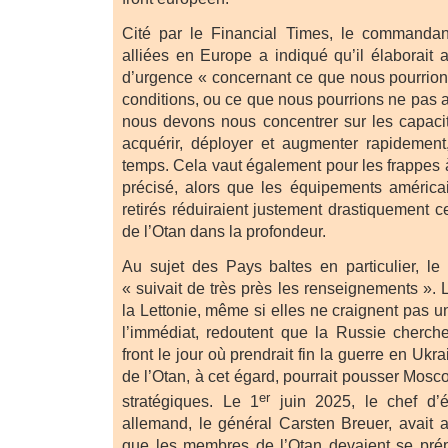
Cité par le Financial Times, le commanda
alliées en Europe a indiqué qu’il élaborait 
d’urgence « concernant ce que nous pourrions
conditions, ou ce que nous pourrions ne pas av
nous devons nous concentrer sur les capac
acquérir, déployer et augmenter rapidement
temps. Cela vaut également pour les frappes à 
précisé, alors que les équipements américai
retirés réduiraient justement drastiquement c
de l’Otan dans la profondeur.
Au sujet des Pays baltes en particulier, le 
« suivait de très près les renseignements ». L
la Lettonie, même si elles ne craignent pas 
l’immédiat, redoutent que la Russie cherch
front le jour où prendrait fin la guerre en Ukr
de l’Otan, à cet égard, pourrait pousser Mosco
er
stratégiques. Le 1
juin 2025, le chef d’é
allemand, le général Carsten Breuer, avait 
que les membres de l’Otan devaient se prép