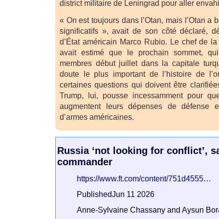
district militaire de Leningrad pour aller envahi
« On est toujours dans l’Otan, mais l’Otan a
significatifs », avait de son côté déclaré, dé
d’État américain Marco Rubio. Le chef de la
avait estimé que le prochain sommet, qui
membres début juillet dans la capitale tur
doute le plus important de l’histoire de l’o
certaines questions qui doivent être clarifié
Trump, lui, pousse incessamment pour qu
augmentent leurs dépenses de défense e
d’armes américaines.
Russia ‘not looking for conflict’, 
commander
https://www.ft.com/content/751d4555…
PublishedJun 11 2026
Anne-Sylvaine Chassany and Aysun Bora