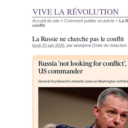
VIVE LA RÉVOLUTION
Accueil du site
>
Comment publier un article
>
La R
conflit
La Russie ne cherche pas le conflit
lundi 15 juin 2026
, par
anonyme
(Date de rédaction a