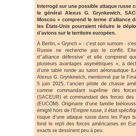
Interrogé sur une possible attaque russe c
le général Alexus G. Grynkewich, SAC
Moscou « comprend le terme d’alliance dé
les États-Unis pourraient réduire le dépl
d’avions sur le territoire européen.
À Berlin, « Grynch » - c’est son surnom - s’es
Russie ne recherche pas le conflit. El
d’’alliance défensive’ et elle comprend 
plusieurs avantages asymétriques », a décl
d’une table ronde au salon aéronautique IL
Alexus G. Grynkewich, mentionné par le Fina
5 juin 2025, l’ancien pilote de chasse améri
comme commandant suprême des forces
(SACEUR) et commandant des forces des 
(EUCOM). Originaire d’une famille biélorus
émigré hors de l’Empire russe, il était spécifi
risque d’une attaque russe dans les Pays ba
fond le repli des forces américaines en Eu
exacts se dessinent peu à peu.