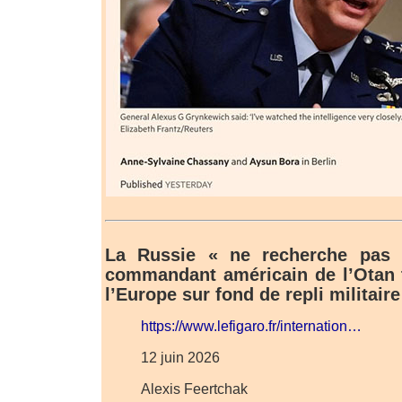
La Russie « ne recherche pas l
commandant américain de l’Otan 
l’Europe sur fond de repli militair
https://www.lefigaro.fr/internation…
12 juin 2026
Alexis Feertchak