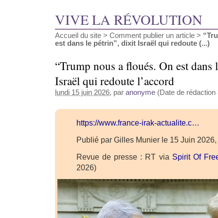
VIVE LA RÉVOLUTION
Accueil du site
>
Comment publier un article
>
“Tru
est dans le pétrin”, dixit Israël qui redoute (...)
“Trump nous a floués. On est dans le
Israël qui redoute l’accord
lundi 15 juin 2026
, par
anonyme
(Date de rédaction a
https://www.france-irak-actualite.c…
Publié par Gilles Munier le 15 Juin 2026
Revue de presse : RT via
Spirit Of Fr
2026)