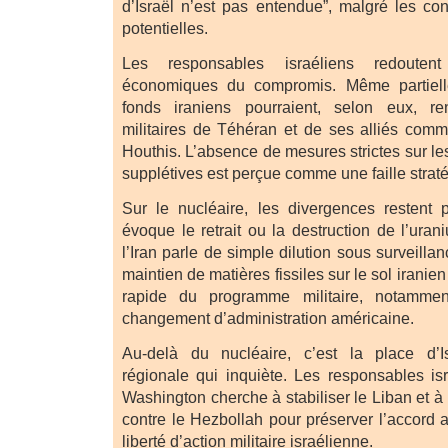
d’Israël n’est pas entendue”, malgré les c
potentielles.
Les responsables israéliens redoutent
économiques du compromis. Même partiell
fonds iraniens pourraient, selon eux, re
militaires de Téhéran et de ses alliés com
Houthis. L’absence de mesures strictes sur les
supplétives est perçue comme une faille strat
Sur le nucléaire, les divergences restent 
évoque le retrait ou la destruction de l’uran
l’Iran parle de simple dilution sous surveillan
maintien de matières fissiles sur le sol iranien
rapide du programme militaire, notamme
changement d’administration américaine.
Au-delà du nucléaire, c’est la place d’I
régionale qui inquiète. Les responsables is
Washington cherche à stabiliser le Liban et à 
contre le Hezbollah pour préserver l’accord av
liberté d’action militaire israélienne.