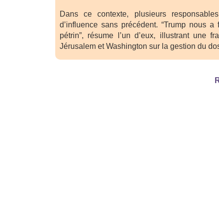
Dans ce contexte, plusieurs responsable
d’influence sans précédent. “Trump nous a 
pétrin”, résume l’un d’eux, illustrant une fr
Jérusalem et Washington sur la gestion du dos
R