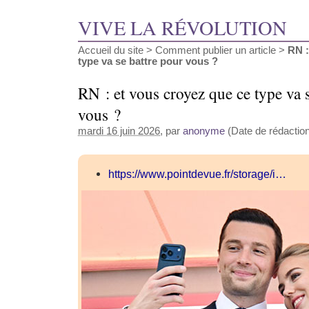
VIVE LA RÉVOLUTION
Accueil du site
>
Comment publier un article
>
RN :
type va se battre pour vous ?
RN : et vous croyez que ce type va 
vous ?
mardi 16 juin 2026
, par
anonyme
(Date de rédaction 
https://www.pointdevue.fr/storage/i…