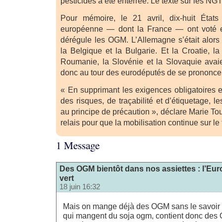
pesticides a été enterrée. Le texte sur les NGT,
Pour mémoire, le 21 avril, dix-huit État
européenne — dont la France — ont voté e
dérégule les OGM. L’Allemagne s’était alor
la Belgique et la Bulgarie. Et la Croatie, la 
Roumanie, la Slovénie et la Slovaquie avaien
donc au tour des eurodéputés de se prononcer
« En supprimant les exigences obligatoires e
des risques, de traçabilité et d’étiquetage, l
au principe de précaution », déclare Marie T
relais pour que la mobilisation continue sur le 
1 Message
Des OGM bientôt dans nos assiettes : l’Eu
vert
18 juin 16:32
Mais on mange déjà des OGM sans le savoir : 
qui mangent du soja ogm, contient donc des 