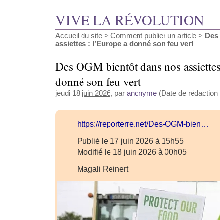
VIVE LA RÉVOLUTION
Accueil du site
>
Comment publier un article
>
Des
assiettes : l’Europe a donné son feu vert
Des OGM bientôt dans nos assiettes
donné son feu vert
jeudi 18 juin 2026
, par
anonyme
(Date de rédaction a
https://reporterre.net/Des-OGM-bien…
Publié le 17 juin 2026 à 15h55
Modifié le 18 juin 2026 à 00h05
Magali Reinert