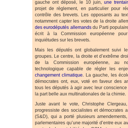
gauche ont déposé, le 10 juin,
une trenta
projet de règlement, en particulier pour r
contrôle des brevets. Les opposants au text
notamment capter les votes de la droite all
des eurodéputés allemands
du Parti populair
écrit à la Commission européenne pour 
inquiétudes sur les brevets.
Mais les députés ont globalement suivi l
groupes. Le centre, la droite et d’extrême dro
de la Commission européenne, au n
technologique capable de régler les enje
changement climatique
. La gauche, les écol
démocrates ont, eux, voté en faveur des 
tous les députés à agir avec leur conscience f
la part belle aux multinationales de la chimie.
Juste avant le vote, Christophe Clergeau,
progressiste des socialistes et démocrates
(S&D), qui a porté plusieurs amendements
parlementaires qu’une majorité d’entre eux ava