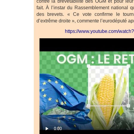
contre la brevetabilité des OGM et pour leur 
fait. À l’instar du Rassemblement national q
des brevets. « Ce vote confirme le tournan
d’extrême droite », commente l’eurodéputé apr
https://www.youtube.com/wat