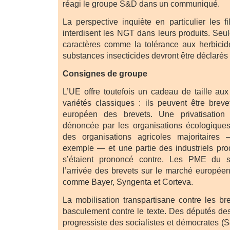
réagi le groupe S&D dans un communiqué.
La perspective inquiète en particulier les fi
interdisent les NGT dans leurs produits. Seul
caractères comme la tolérance aux herbicid
substances insecticides devront être déclarés 
Consignes de groupe
L’UE offre toutefois un cadeau de taille a
variétés classiques : ils peuvent être breve
européen des brevets. Une privatisation
dénoncée par les organisations écologiqu
des organisations agricoles majoritaire
exemple — et une partie des industriels pr
s’étaient prononcé contre. Les PME du s
l’arrivée des brevets sur le marché européen 
comme Bayer, Syngenta et Corteva.
La mobilisation transpartisane contre les br
basculement contre le texte. Des députés des
progressiste des socialistes et démocrates (S