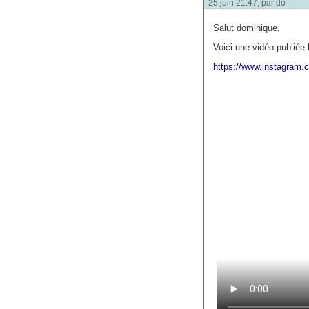
25 juin 21:47, par
do
Salut dominique,
Voici une vidéo publiée 
https://www.instagram