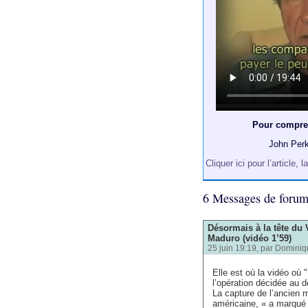
Pour compren
John Perk
Cliquer ici pour l’article,
6 Messages de foru
Désormais à la tête du 
Maduro (vidéo 1’59)
25 juin 19:19, par
Dominiq
Elle est où la vidéo où
l’opération décidée au 
La capture de l’ancien m
américaine, « a marqué 