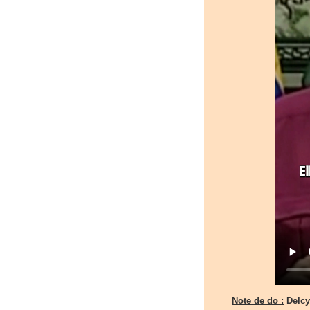
Note de do :
Delcy