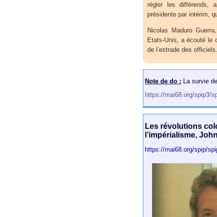
régler les différends, 
présidente par intérim, 
Nicolas Maduro Guerra, 
Etats-Unis, a écouté le 
de l’estrade des officiels
Note de do :
La survie de
https://mai68.org/spip3/s
Les révolutions col
l’impérialisme, John
https://mai68.org/spip/sp