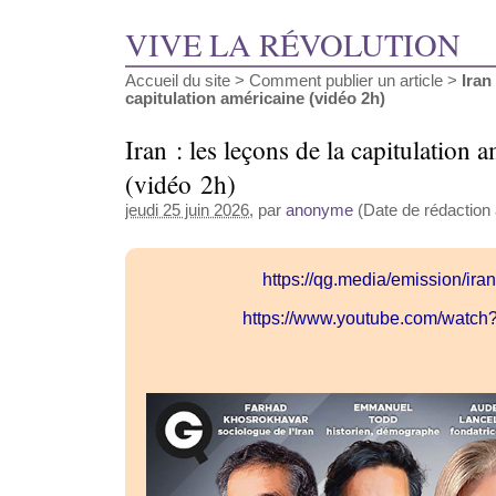
VIVE LA RÉVOLUTION
Accueil du site
>
Comment publier un article
>
Iran
capitulation américaine (vidéo 2h)
Iran : les leçons de la capitulation 
(vidéo 2h)
jeudi 25 juin 2026
, par
anonyme
(Date de rédaction a
https://qg.media/emission/ira
https://www.youtube.com/watc