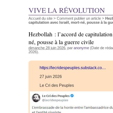
VIVE LA RÉVOLUTION
Accueil du site
>
Comment publier un article
>
Hezb
capitulation avec Israël, mort-né, pousse à la guer
Hezbollah : l’accord de capitulation
né, pousse à la guerre civile
dimanche 28 juin 2026
, par
anonyme
(Date de rédact
2026).
https://lecridespeuples.substack.co…
27 juin 2026
Le Cri des Peuples