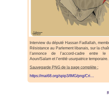
Interview du député Hassan Fadlallah, membr
Résistance au Parlement libanais, sur la cha
l’annonce de l’accord-cadre entre le
Aoun/Salam et l’entité usurpatrice temporaire.
Sauvegarde PNG de la page complète :
https://mai68.org/spip3/IMG/png/Cri…
R