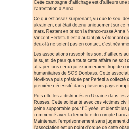
Cette campagne d’affichage est d’ailleurs une a
l’arrestation d’Anna.
Ce qui est assez surprenant, vu que le seul des
ukrainien, qui était détenu uniquement sur ce mo
mars. Restent en prison la franco-russe Anna 
Vincent Perfetti. Il est d’autant plus étonnant 
deux-là ne soient pas en contact, c’est néanmoi
Les associations russophiles sont d’ailleurs au
le sujet, de peur que toute cette affaire ne soit
attraper tous ceux qui exprimeraient trop de c
humanitaires de SOS Donbass. Cette associati
Novikova puis présidée par Perfetti a collecté 
première nécessité dans plusieurs pays europ
Puis elle les a distribués en Ukraine dans les 
Russes. Cette solidarité avec ces victimes civi
peine supportable pour l’Élysée, et bientôt les
commencé avec la fermeture du compte bancair
Maintenant l’emprisonnement sans jugement 
l’association est un point d’orgue de cette ob