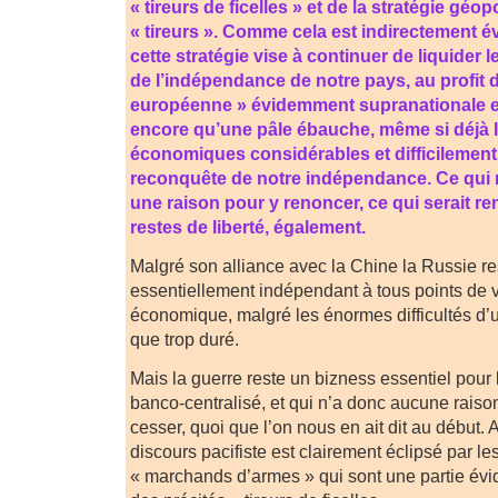
« tireurs de ficelles » et de la stratégie géop
« tireurs ». Comme cela est indirectement év
cette stratégie vise à continuer de liquider 
de l’indépendance de notre pays, au profit d
européenne » évidemment supranationale et 
encore qu’une pâle ébauche, même si déjà 
économiques considérables et difficilement
reconquête de notre indépendance. Ce qui 
une raison pour y renoncer, ce qui serait r
restes de liberté, également.
Malgré son alliance avec la Chine la Russie r
essentiellement indépendant à tous points de vu
économique, malgré les énormes difficultés d’u
que trop duré.
Mais la guerre reste un bizness essentiel pour
banco-centralisé, et qui n’a donc aucune raison 
cesser, quoi que l’on nous en ait dit au début. 
discours pacifiste est clairement éclipsé par le
« marchands d’armes » qui sont une partie év