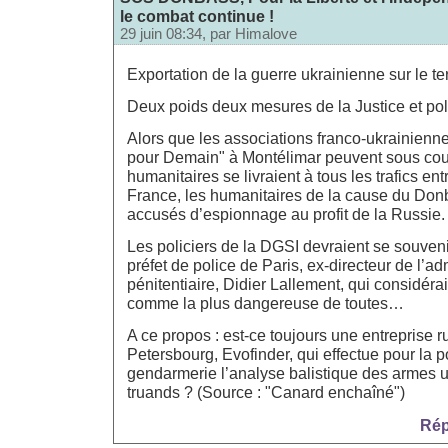
le combat continue !
29 juin 08:34, par
Himalove
Exportation de la guerre ukrainienne sur le terr
Deux poids deux mesures de la Justice et pol
Alors que les associations franco-ukrainie
pour Demain" à Montélimar peuvent sous cou
humanitaires se livraient à tous les trafics ent
France, les humanitaires de la cause du Donb
accusés d’espionnage au profit de la Russie.
Les policiers de la DGSI devraient se souveni
préfet de police de Paris, ex-directeur de l’ad
pénitentiaire, Didier Lallement, qui considéra
comme la plus dangereuse de toutes…
A ce propos : est-ce toujours une entreprise r
Petersbourg, Evofinder, qui effectue pour la po
gendarmerie l’analyse balistique des armes ut
truands ? (Source : "Canard enchaîné")
Rép