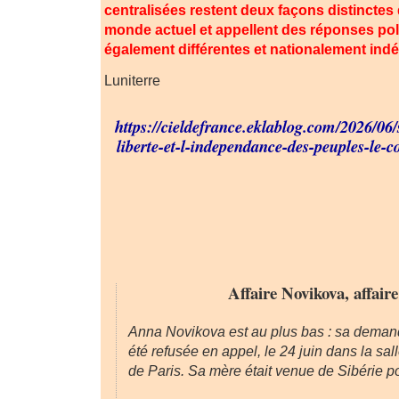
centralisées restent deux façons distincte
monde actuel et appellent des réponses po
également différentes et nationalement ind
Luniterre
https://cieldefrance.eklablog.com/2026/06
liberte-et-l-independance-des-peuples-le-
Affaire Novikova, affair
Anna Novikova est au plus bas : sa demand
été refusée en appel, le 24 juin dans la sa
de Paris. Sa mère était venue de Sibérie p