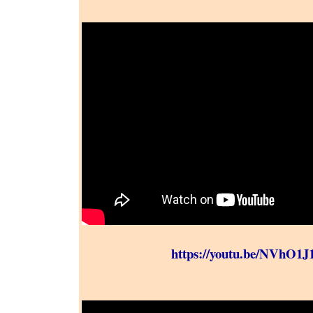
https://youtu.be/NVhO1