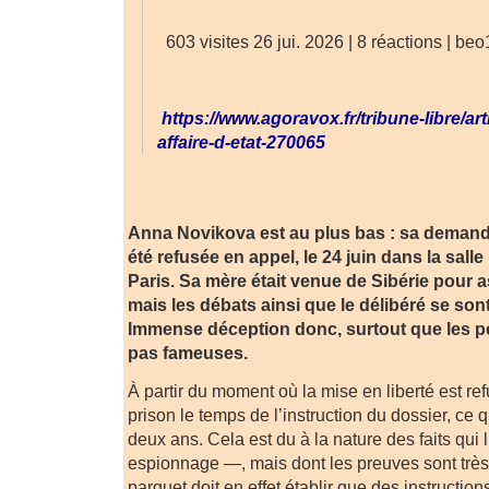
603 visites 26 jui. 2026 | 8 réactions | be
https://www.agoravox.fr/tribune-libre/art
affaire-d-etat-270065
Anna Novikova est au plus bas : sa demande
été refusée en appel, le 24 juin dans la sal
Paris. Sa mère était venue de Sibérie pour a
mais les débats ainsi que le délibéré se sont
Immense déception donc, surtout que les p
pas fameuses.
À partir du moment où la mise en liberté est re
prison le temps de l’instruction du dossier, ce 
deux ans. Cela est du à la nature des faits qui
espionnage —, mais dont les preuves sont très
parquet doit en effet établir que des instructio