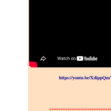
https://youtu.be/XdippQ
***************************