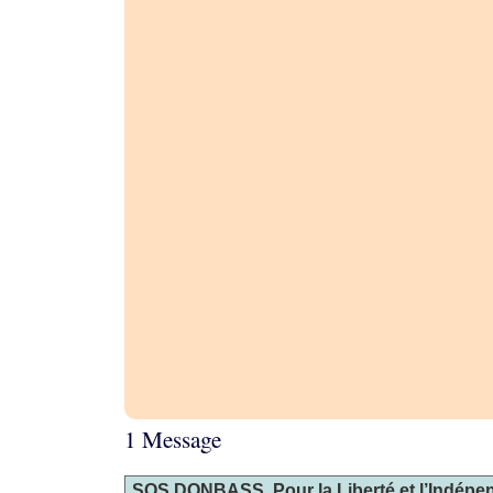
1 Message
SOS DONBASS, Pour la Liberté et l’Indépe