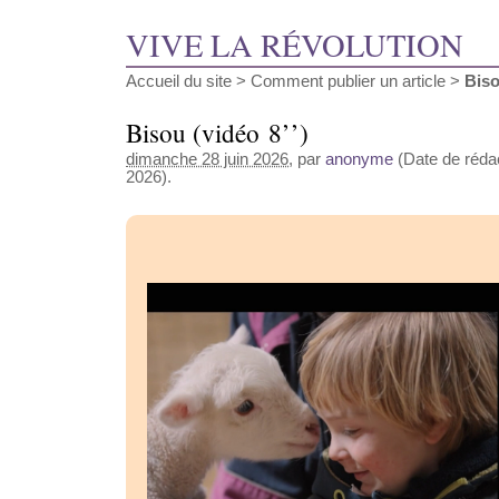
VIVE LA RÉVOLUTION
Accueil du site
>
Comment publier un article
>
Biso
Bisou (vidéo 8’’)
dimanche 28 juin 2026
, par
anonyme
(Date de rédact
2026).