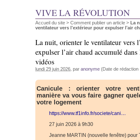
VIVE LA RÉVOLUTION
Accueil du site
>
Comment publier un article
>
La n
ventilateur vers l’extérieur pour expulser l’air cha
La nuit, orienter le ventilateur vers 
expulser l’air chaud accumulé dans 
vidéos
lundi 29 juin 2026
, par
anonyme
(Date de rédaction a
Canicule : orienter votre vent
manière va vous faire gagner que
votre logement
https://www.tf1info.fr/societe/cani…
27 juin 2026 à 9h30
Jeanne MARTIN (nouvelle fenêtre) pour