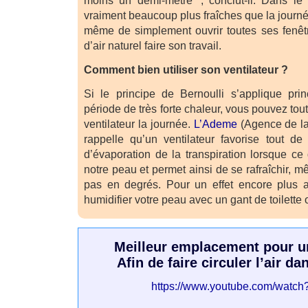
moins un demi-mètre"", conclut-il. Dans le
vraiment beaucoup plus fraîches que la journée
même de simplement ouvrir toutes ses fenêtre
d’air naturel faire son travail.
Comment bien utiliser son ventilateur ?
Si le principe de Bernoulli s’applique pri
période de très forte chaleur, vous pouvez tou
ventilateur la journée.
L’Ademe
(Agence de la 
rappelle qu’un ventilateur favorise tout
d’évaporation de la transpiration lorsque ce 
notre peau et permet ainsi de se rafraîchir, m
pas en degrés. Pour un effet encore plus 
humidifier votre peau avec un gant de toilette
Meilleur emplacement pour un
Afin de faire circuler l’air d
https://www.youtube.com/watc