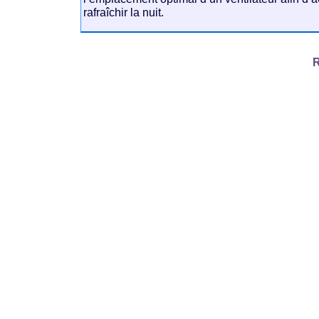
rafraîchir la nuit.
R