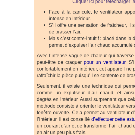
Cliquer ici pour télécharger l
Face à la canicule, le ventilateur appo
intense en intérieur.
S’il offre une sensation de fraîcheur, i
de brasser l’air.
Mais c’est contre-intuitif : placé dans la d
permet d’expulser l’air chaud accumulé 
Avec l’intense vague de chaleur qui traverse
peut-être de craquer
pour un ventilateur
. S’
confortablement en intérieur, cet appareil ne 
rafraîchir la pièce puisqu’il se contente de bras
Seulement, il existe une technique qui perme
comme un expulseur d’air chaud, et ains
degrés en intérieur. Aussi surprenant que cela
méthode consiste à orienter le ventilateur vers
fenêtre ouverte. Cela permet au ventilateur d
l’intérieur. Il est conseillé
d’effectuer cette ast
un courant d’air et de transformer l’air chau
en air un peu plus frais.