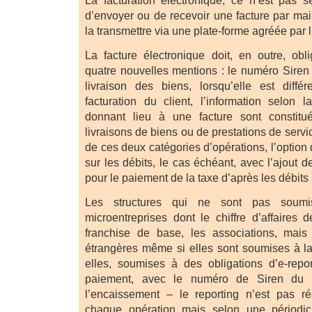
La facturation électronique, ce n’est pas 
d’envoyer ou de recevoir une facture par mail
la transmettre via une plate-forme agréée par l
La facture électronique doit, en outre, obl
quatre nouvelles mentions : le numéro Siren 
livraison des biens, lorsqu’elle est diffé
facturation du client, l’information selon l
donnant lieu à une facture sont constitu
livraisons de biens ou de prestations de servi
de ces deux catégories d’opérations, l’optio
sur les débits, le cas échéant, avec l’ajout d
pour le paiement de la taxe d’après les débits 
Les structures qui ne sont pas soum
microentreprises dont le chiffre d’affaires 
franchise de base, les associations, mais 
étrangères même si elles sont soumises à l
elles, soumises à des obligations d’e-rep
paiement, avec le numéro de Siren du c
l’encaissement – le reporting n’est pas ré
chaque opération mais selon une périodic