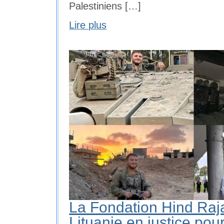
Palestiniens […]
Lire plus
La Fondation Hind Raja
Lituanie en justice pou