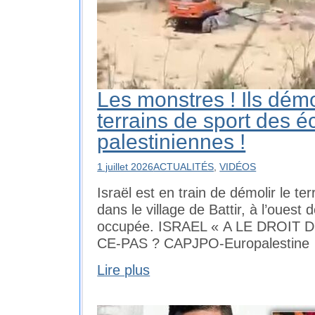
Les monstres ! Ils démo
terrains de sport des é
palestiniennes !
1 juillet 2026
ACTUALITÉS
,
VIDÉOS
Israël est en train de démolir le te
dans le village de Battir, à l’ouest
occupée. ISRAEL « A LE DROIT 
CE-PAS ? CAPJPO-Europalestine
Lire plus