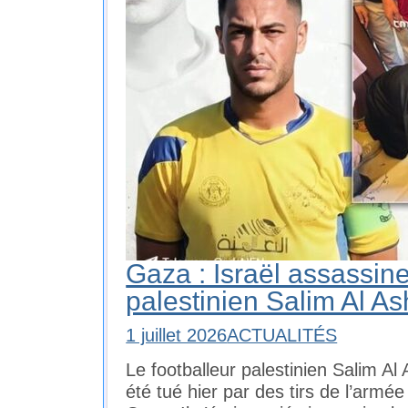
Gaza : Israël assassine
palestinien Salim Al A
1 juillet 2026
ACTUALITÉS
Le footballeur palestinien Salim Al
été tué hier par des tirs de l’armé