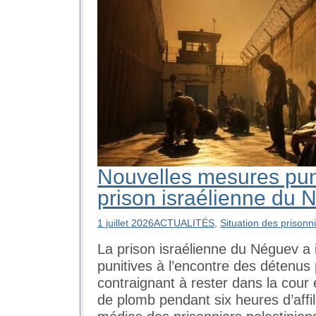
Nouvelles mesures puni
prison israélienne du 
1 juillet 2026
ACTUALITÉS
,
Situation des prisonn
La prison israélienne du Néguev a 
punitives à l’encontre des détenus 
contraignant à rester dans la cour e
de plomb pendant six heures d’affi