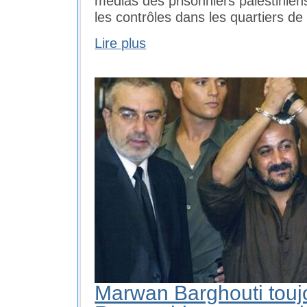
médias des prisonniers palestinie
les contrôles dans les quartiers de
Lire plus
Marwan Barghouti toujo