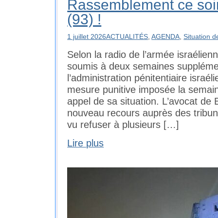
Rassemblement ce soir
(93) !
1 juillet 2026
ACTUALITÉS
,
AGENDA
,
Situation d
Selon la radio de l’armée israélie
soumis à deux semaines supplémen
l’administration pénitentiaire israé
mesure punitive imposée la semaine
appel de sa situation. L’avocat de
nouveau recours auprès des tribuna
vu refuser à plusieurs […]
Lire plus