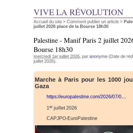
VIVE LA RÉVOLUTION
Accueil du site
>
Comment publier un article
>
Pale
juillet 2026 place de la Bourse 18h30
Palestine - Manif Paris 2 juillet 202
Bourse 18h30
mercredi 1er juillet 2026
, par
anonyme
(Date de réda
juillet 2026).
Marche à Paris pour les 1000 jo
Gaza
https://europalestine.com/2026/07/0…
er
1
juillet 2026
CAPJPO-EuroPalestine