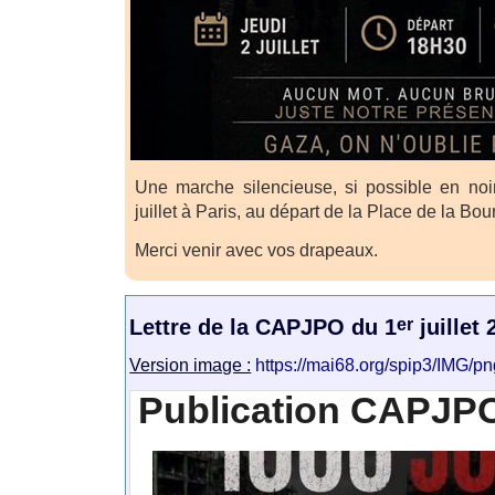
Une marche silencieuse, si possible en noir
juillet à Paris, au départ de la Place de la Bou
Merci venir avec vos drapeaux.
er
Lettre de la CAPJPO du 1
juillet 
Version image :
https://mai68.org/spip3/IMG/
Publication CAPJPO