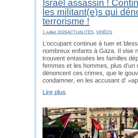
Israël assassin ! Cont
les militant(e)s qui dé
terrorisme !
1 juillet 2026
ACTUALITÉS
,
VIDÉOS
L’occupant continue à tuer et bless
nombreux enfants à Gaza. Il vise 
trouvent entassées les familles dé
femmes et les hommes, plus d’un mil
dénoncent ces crimes, que le gouv
condamner, en les accusant d’ »ap
Lire plus