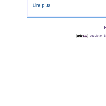
Lire plus
R
|
squelette
|
S