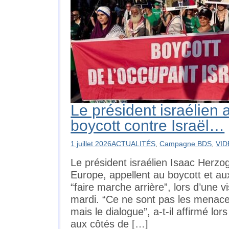
Le président israélien 
boycott contre Israël…
1 juillet 2026
ACTUALITÉS
,
Campagne BDS
,
VI
Le président israélien Isaac Herzo
Europe, appellent au boycott et aux
“faire marche arrière”, lors d’une 
mardi. “Ce ne sont pas les menaces
mais le dialogue”, a-t-il affirmé l
aux côtés de […]