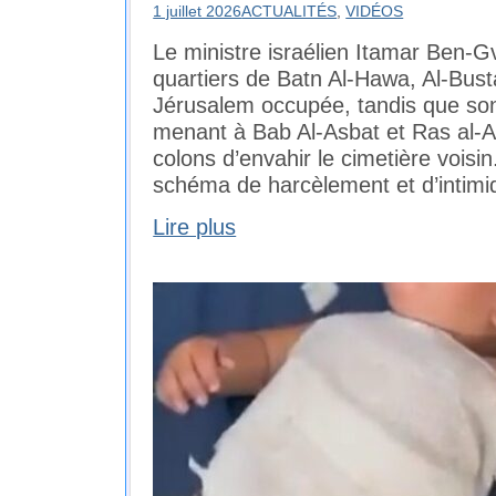
1 juillet 2026
ACTUALITÉS
,
VIDÉOS
Le ministre israélien Itamar Ben-Gv
quartiers de Batn Al-Hawa, Al-Bust
Jérusalem occupée, tandis que son
menant à Bab Al-Asbat et Ras al-
colons d’envahir le cimetière voisi
schéma de harcèlement et d’intimid
Lire plus