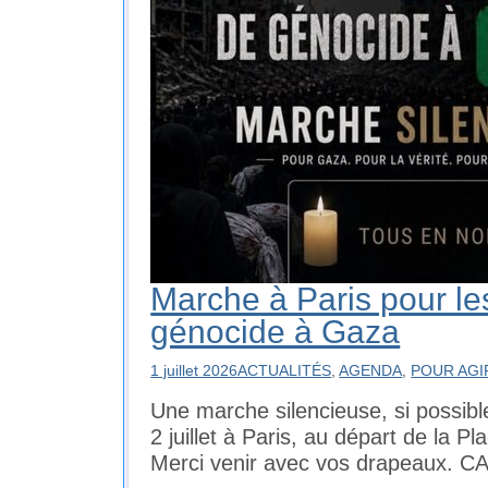
Marche à Paris pour le
génocide à Gaza
1 juillet 2026
ACTUALITÉS
,
AGENDA
,
POUR AGI
Une marche silencieuse, si possible
2 juillet à Paris, au départ de la P
Merci venir avec vos drapeaux. C