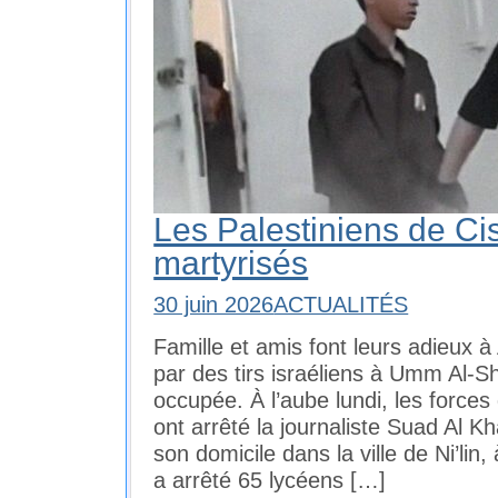
Les Palestiniens de Ci
martyrisés
30 juin 2026
ACTUALITÉS
Famille et amis font leurs adieux 
par des tirs israéliens à Umm Al-S
occupée. À l’aube lundi, les forces
ont arrêté la journaliste Suad Al K
son domicile dans la ville de Ni’lin,
a arrêté 65 lycéens […]