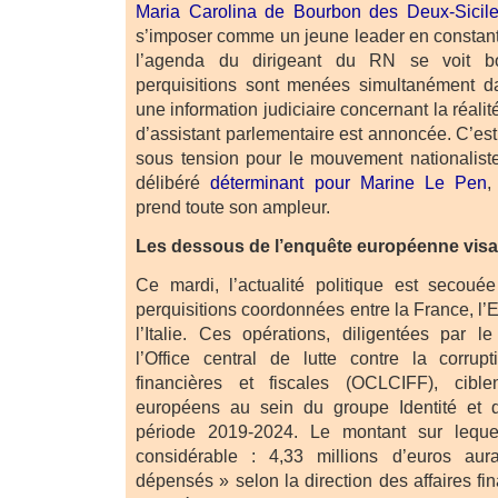
Maria Carolina de Bourbon des Deux-Sicil
s’imposer comme un jeune leader en constant
l’agenda du dirigeant du RN se voit bo
perquisitions sont menées simultanément da
une information judiciaire concernant la réali
d’assistant parlementaire est annoncée. C’es
sous tension pour le mouvement nationalist
délibéré
déterminant pour Marine Le Pen
,
prend toute son ampleur.
Les dessous de l’enquête européenne visa
Ce mardi, l’actualité politique est secoué
perquisitions coordonnées entre la France, l’
l’Italie. Ces opérations, diligentées par 
l’Office central de lutte contre la corrupt
financières et fiscales (OCLCIFF), cibl
européens au sein du groupe Identité et d
période 2019-2024. Le montant sur lequel
considérable : 4,33 millions d’euros aur
dépensés » selon la direction des affaires f