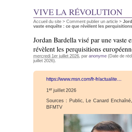
VIVE LA RÉVOLUTION
Accueil du site
>
Comment publier un article
>
Jord
vaste enquête : ce que révèlent les perquisitions 
Jordan Bardella visé par une vaste 
révèlent les perquisitions européenn
mercredi 1er juillet 2026
, par
anonyme
(Date de réda
juillet 2026).
https://www.msn.com/fr-fr/actualite…
er
1
juillet 2026
Sources : Public, Le Canard Enchaîné
BFMTV