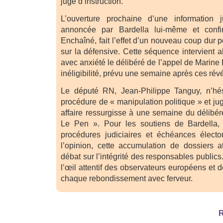
juge d’instruction.
L’ouverture prochaine d’une information j
annoncée par Bardella lui-même et conf
Enchaîné, fait l’effet d’un nouveau coup dur p
sur la défensive. Cette séquence intervient al
avec anxiété le délibéré de l’appel de Marin
inéligibilité, prévu une semaine après ces révé
Le député RN, Jean-Philippe Tanguy, n’hési
procédure de « manipulation politique » et jug
affaire ressurgisse à une semaine du délibér
Le Pen ». Pour les soutiens de Bardella,
procédures judiciaires et échéances élector
l’opinion, cette accumulation de dossiers at
débat sur l’intégrité des responsables publics.
l’œil attentif des observateurs européens et 
chaque rebondissement avec ferveur.
R