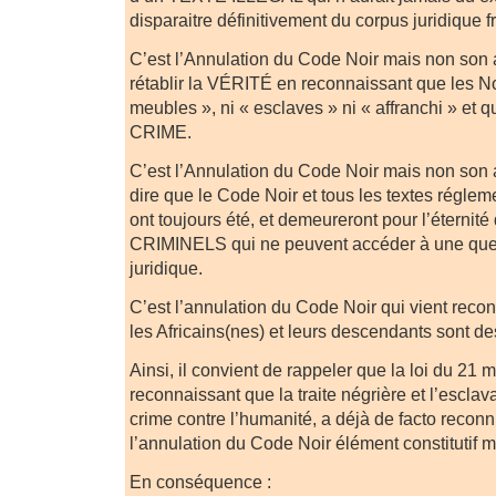
disparaitre définitivement du corpus juridique f
C’est l’Annulation du Code Noir mais non son 
rétablir la VÉRITÉ en reconnaissant que les Noi
meubles », ni « esclaves » ni « affranchi » et 
CRIME.
C’est l’Annulation du Code Noir mais non son 
dire que le Code Noir et tous les textes réglem
ont toujours été, et demeureront pour l’éterni
CRIMINELS qui ne peuvent accéder à une quel
juridique.
C’est l’annulation du Code Noir qui vient rec
les Africains(nes) et leurs descendants sont d
Ainsi, il convient de rappeler que la loi du 21 
reconnaissant que la traite négrière et l’esclav
crime contre l’humanité, a déjà de facto recon
l’annulation du Code Noir élément constitutif m
En conséquence :