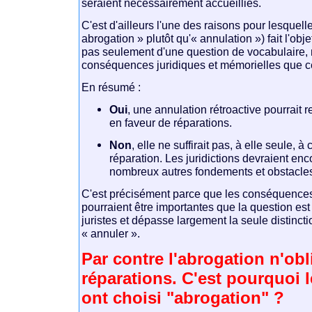
seraient nécessairement accueillies.
C'est d'ailleurs l'une des raisons pour lesquell
abrogation » plutôt qu'« annulation ») fait l'obje
pas seulement d'une question de vocabulaire,
conséquences juridiques et mémorielles que ce
En résumé :
Oui
, une annulation rétroactive pourrait 
en faveur de réparations.
Non
, elle ne suffirait pas, à elle seule, à 
réparation. Les juridictions devraient en
nombreux autres fondements et obstacles
C'est précisément parce que les conséquences
pourraient être importantes que la question est
juristes et dépasse largement la seule distincti
« annuler ».
Par contre l'abrogation n'obl
réparations. C'est pourquoi 
ont choisi "abrogation" ?