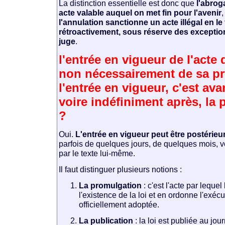
La distinction essentielle est donc que
l'abrog
acte valable auquel on met fin pour l'avenir
l'annulation sanctionne un acte illégal en le 
rétroactivement, sous réserve des exceptio
juge
.
l'entrée en vigueur de l'acte 
non nécessairement de sa p
l'entrée en vigueur, c'est ava
voire indéfiniment après, la
?
Oui.
L'entrée en vigueur peut être postérieu
parfois de quelques jours, de quelques mois, v
par le texte lui-même.
Il faut distinguer plusieurs notions :
La promulgation
: c'est l'acte par lequel 
l'existence de la loi et en ordonne l'exécut
officiellement adoptée.
La publication
: la loi est publiée au journ