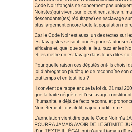
Code Noir français ne concernent pas uniquem
Noirs(es)qui vivent sur le continent africain, ma
descendants(tes) réduits(tes) en esclavage sur d
plus largement encore toute la population noire
Car le Code Noir est aussi un des textes sur l
esclavagistes se sont fondés pour s’autoriser à a
africains et, quel que soit le lieu, razzier les N
et les mettre en esclavage dans leurs dites col
Pour quelle raison ces députés ont-ils choisi d
loi d’abrogation plutôt que de reconnaître son
tout temps et en tout lieu ?
Il convient de rappeler que la loi du 21 mai 20
que la traite négrière et l’esclavage constituen
l’humanité, a déjà de facto reconnu et prononc
Noir élément constitutif majeur dudit crime.
L’annulation vient dire que le Code Noir n’a
POURRA JAMAIS AVOIR DE LÉGITIMITÉ JURIDI
d’un TEXTE ILLÉGAL qui n’aurait jamais dû exis