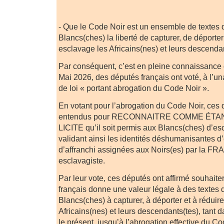
- Que le Code Noir est un ensemble de textes 
Blancs(ches) la liberté de capturer, de déporter
esclavage les Africains(nes) et leurs descendan
Par conséquent, c’est en pleine connaissance
Mai 2026, des députés français ont voté, à l’un
de loi « portant abrogation du Code Noir ».
En votant pour l’abrogation du Code Noir, ces 
entendus pour RECONNAITRE COMME ÉTAN
LICITE qu’il soit permis aux Blancs(ches) d’esc
validant ainsi les identités déshumanisantes d
d’affranchi assignées aux Noirs(es) par la FR
esclavagiste.
Par leur vote, ces députés ont affirmé souhaite
français donne une valeur légale à des textes q
Blancs(ches) à capturer, à déporter et à réduir
Africains(nes) et leurs descendants(tes), tant
le présent, jusqu’à l’abrogation effective du Co