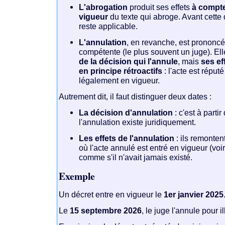
L'abrogation
produit ses effets
à compte
vigueur
du texte qui abroge. Avant cette 
reste applicable.
L'annulation
, en revanche, est prononcé
compétente (le plus souvent un juge). El
de la décision qui l'annule
, mais
ses ef
en principe rétroactifs
: l'acte est réput
légalement en vigueur.
Autrement dit, il faut distinguer deux dates :
La décision d'annulation
: c'est à part
l'annulation existe juridiquement.
Les effets de l'annulation
: ils remontent
où l'acte annulé est entré en vigueur (voir
comme s'il n'avait jamais existé.
Exemple
Un décret entre en vigueur le
1er janvier 2025
Le
15 septembre 2026
, le juge l'annule pour il