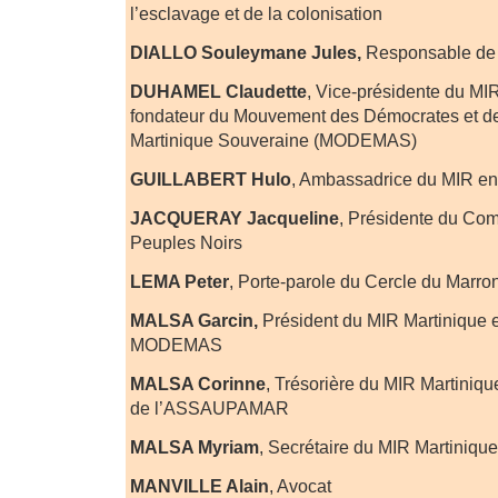
l’esclavage et de la colonisation
DIALLO Souleymane Jules,
Responsable de
DUHAMEL Claudette
, Vice-présidente du MI
fondateur du Mouvement des Démocrates et de
Martinique Souveraine (MODEMAS)
GUILLABERT Hulo
, Ambassadrice du MIR en
JACQUERAY Jacqueline
, Présidente du Comi
Peuples Noirs
LEMA Peter
, Porte-parole du Cercle du Marr
MALSA Garcin,
Président du MIR Martinique 
MODEMAS
MALSA Corinne
, Trésorière du MIR Martiniqu
de l’ASSAUPAMAR
MALSA Myriam
, Secrétaire du MIR Martinique
MANVILLE Alain
, Avocat