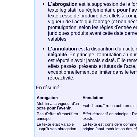
L'abrogation
est la suppression de la for
texte législatif ou réglementaire
pour l'a
texte cesse de produire des effets à comp
vigueur de l'acte qui l'abroge (et non né
promulgation, selon les règles d'entrée en
juridiques produits avant cette date deme
valables.
L'annulation
est la disparition d'un acte
illégalité
. En principe, l'annulation a un
e
est réputé n'avoir jamais existé. Elle re
effets passés, présents et futurs de l'acte
exceptionnellement de limiter dans le tem
rétroactivité.
En résumé :
Abrogation
Annulation
Met fin à la vigueur d'un
Fait disparaître un acte en ra
texte
pour l'avenir
.
Pas d'effet rétroactif en
Effet rétroactif en principe : l'
principe.
existé.
Le texte était valable
Le texte est considéré comme 
jusqu'à son abrogation.
origine (sauf modulation des eff