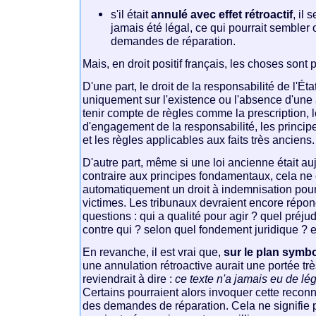
s'il était
annulé avec effet rétroactif
, il 
jamais été légal, ce qui pourrait sembler 
demandes de réparation.
Mais, en droit positif français, les choses sont
D'une part, le droit de la responsabilité de l'Ét
uniquement sur l'existence ou l'absence d'une a
tenir compte de règles comme la prescription, 
d'engagement de la responsabilité, les principe
et les règles applicables aux faits très anciens.
D'autre part, même si une loi ancienne était au
contraire aux principes fondamentaux, cela ne 
automatiquement un droit à indemnisation pou
victimes. Les tribunaux devraient encore rép
questions : qui a qualité pour agir ? quel préj
contre qui ? selon quel fondement juridique ? e
En revanche, il est vrai que,
sur le plan symbo
une annulation rétroactive aurait une portée très
reviendrait à dire :
ce texte n'a jamais eu de lég
Certains pourraient alors invoquer cette recon
des demandes de réparation. Cela ne signifi