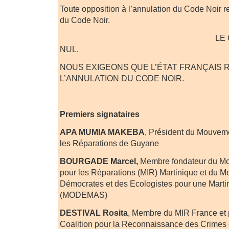
Toute opposition à l’annulation du Code Noir re
du Code Noir.
LE CODE NOIR
NUL,
NOUS EXIGEONS QUE L’ÉTAT FRANÇAIS
L’ANNULATION DU CODE NOIR.
Premiers signataires
APA MUMIA MAKEBA
, Président du Mouveme
les Réparations de Guyane
BOURGADE Marcel,
Membre fondateur du Mo
pour les Réparations (MIR) Martinique et du 
Démocrates et des Ecologistes pour une Mart
(MODEMAS)
DESTIVAL Rosita
, Membre du MIR France et p
Coalition pour la Reconnaissance des Crimes 