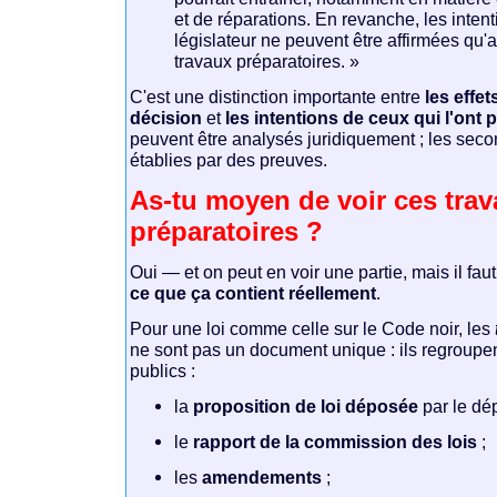
et de réparations. En revanche, les inten
législateur ne peuvent être affirmées qu'
travaux préparatoires. »
C'est une distinction importante entre
les effet
décision
et
les intentions de ceux qui l'ont p
peuvent être analysés juridiquement ; les seco
établies par des preuves.
As-tu moyen de voir ces tra
préparatoires ?
Oui — et on peut en voir une partie, mais il fau
ce que ça contient réellement
.
Pour une loi comme celle sur le Code noir, les
ne sont pas un document unique : ils regroupe
publics :
la
proposition de loi déposée
par le dép
le
rapport de la commission des lois
;
les
amendements
;