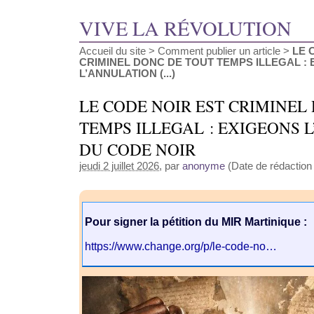
VIVE LA RÉVOLUTION
Accueil du site
>
Comment publier un article
>
LE 
CRIMINEL DONC DE TOUT TEMPS ILLEGAL :
L’ANNULATION (...)
LE CODE NOIR EST CRIMINEL
TEMPS ILLEGAL : EXIGEONS 
DU CODE NOIR
jeudi 2 juillet 2026
, par
anonyme
(Date de rédaction a
Pour signer la pétition du MIR Martinique :
https://www.change.org/p/le-code-no…