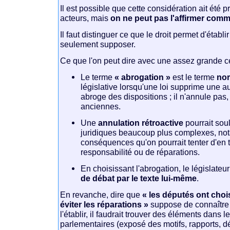
Il est possible que cette considération ait été 
acteurs, mais
on ne peut pas l'affirmer comm
Il faut distinguer ce que le droit permet d'établi
seulement supposer.
Ce que l'on peut dire avec une assez grande cer
Le terme
« abrogation »
est le terme
no
législative lorsqu'une loi supprime une au
abroge des dispositions ; il n'annule pas,
anciennes.
Une
annulation rétroactive
pourrait sou
juridiques beaucoup plus complexes, n
conséquences qu'on pourrait tenter d'en t
responsabilité ou de réparations.
En choisissant l'abrogation, le législateu
de débat par le texte lui-même
.
En revanche, dire que
« les députés ont choi
éviter les réparations »
suppose de connaître l
l'établir, il faudrait trouver des éléments dans l
parlementaires (exposé des motifs, rapports, 