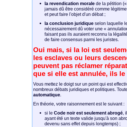
la revendication morale
de la pétition («
jamais dû être considéré comme légitime
et peut faire l'objet d'un débat ;
la conclusion juridique
selon laquelle l
nécessairement dû voter une « annulation
faisant pas ils auraient reconnu la légalit
de faire consensus parmi les juristes.
Oui mais, si la loi est seule
les esclaves ou leurs desce
peuvent pas réclamer réparat
que si elle est annulée, ils l
Vous mettez le doigt sur un point qui est effec
nombreux débats juridiques et politiques. Tout
automatique
.
En théorie, votre raisonnement est le suivant :
si le
Code noir est seulement abrogé
, 
ayant été un texte valide jusqu'à son abro
devenu sans effet depuis longtemps) ;