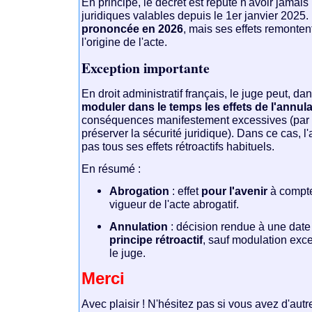
En principe, le décret est réputé n'avoir jamais 
juridiques valables depuis le 1er janvier 2025.
prononcée en 2026
, mais ses effets remonten
l'origine de l'acte.
Exception importante
En droit administratif français, le juge peut, da
moduler dans le temps les effets de l'annul
conséquences manifestement excessives (par
préserver la sécurité juridique). Dans ce cas, l
pas tous ses effets rétroactifs habituels.
En résumé :
Abrogation
: effet
pour l'avenir
à compte
vigueur de l'acte abrogatif.
Annulation
: décision rendue à une date
principe rétroactif
, sauf modulation exc
le juge.
Merci
Avec plaisir ! N'hésitez pas si vous avez d'autr