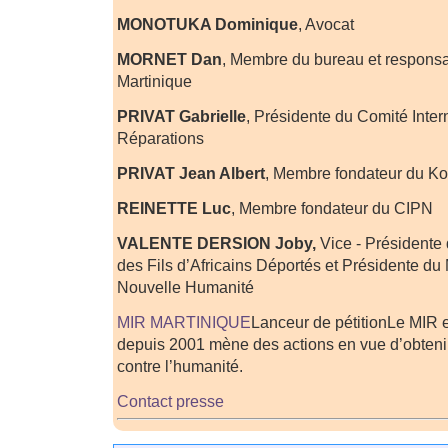
MONOTUKA Dominique
, Avocat
MORNET Dan
, Membre du bureau et responsa
Martinique
PRIVAT Gabrielle
, Présidente du Comité Inter
Réparations
PRIVAT Jean Albert
, Membre fondateur du K
REINETTE Luc
, Membre fondateur du CIPN
VALENTE DERSION Joby,
Vice - Présidente 
des Fils d’Africains Déportés et Présidente d
Nouvelle Humanité
MIR MARTINIQUE
Lanceur de pétition
Le MIR e
depuis 2001 mène des actions en vue d’obtenir
contre l’humanité.
Contact presse