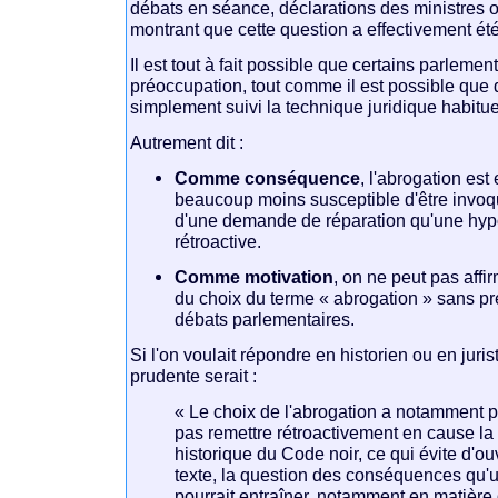
débats en séance, déclarations des ministres 
montrant que cette question a effectivement été
Il est tout à fait possible que certains parlemen
préoccupation, tout comme il est possible que d
simplement suivi la technique juridique habitue
Autrement dit :
Comme conséquence
, l'abrogation est
beaucoup moins susceptible d'être inv
d'une demande de réparation qu'une hyp
rétroactive.
Comme motivation
, on ne peut pas affir
du choix du terme « abrogation » sans p
débats parlementaires.
Si l'on voulait répondre en historien ou en juris
prudente serait :
« Le choix de l'abrogation a notamment p
pas remettre rétroactivement en cause la v
historique du Code noir, ce qui évite d'ouv
texte, la question des conséquences qu'
pourrait entraîner, notamment en matière