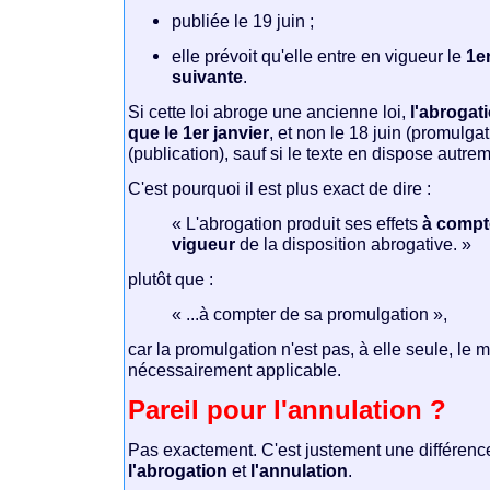
publiée le 19 juin ;
elle prévoit qu'elle entre en vigueur le
1e
suivante
.
Si cette loi abroge une ancienne loi,
l'abrogat
que le 1er janvier
, et non le 18 juin (promulgat
(publication), sauf si le texte en dispose autre
C'est pourquoi il est plus exact de dire :
« L'abrogation produit ses effets
à compte
vigueur
de la disposition abrogative. »
plutôt que :
« ...à compter de sa promulgation »,
car la promulgation n'est pas, à elle seule, le 
nécessairement applicable.
Pareil pour l'annulation ?
Pas exactement. C'est justement une différenc
l'abrogation
et
l'annulation
.