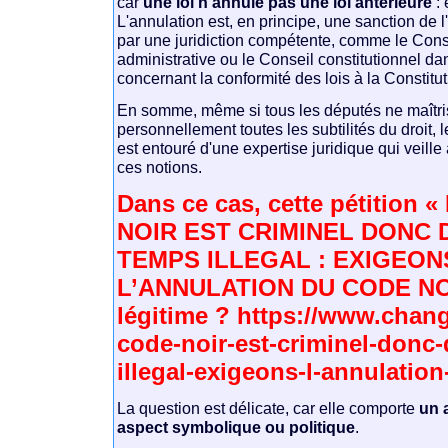
car
une loi n'annule pas une loi antérieure
: 
L'annulation est, en principe, une sanction de l
par une juridiction compétente, comme le Conse
administrative ou le Conseil constitutionnel da
concernant la conformité des lois à la Constitut
En somme, même si tous les députés ne maîtri
personnellement toutes les subtilités du droit, l
est entouré d'une expertise juridique qui veille 
ces notions.
Dans ce cas, cette pétition 
NOIR EST CRIMINEL DONC 
TEMPS ILLEGAL : EXIGEON
L’ANNULATION DU CODE NOI
légitime ? https://www.chang
code-noir-est-criminel-donc-
illegal-exigeons-l-annulatio
La question est délicate, car elle comporte
un 
aspect symbolique ou politique
.