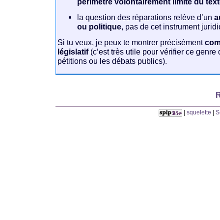
périmètre volontairement limité du tex
la question des réparations relève d’un
a
ou politique
, pas de cet instrument juridi
Si tu veux, je peux te montrer précisément
com
législatif
(c’est très utile pour vérifier ce genr
pétitions ou les débats publics).
R
|
squelette
|
S