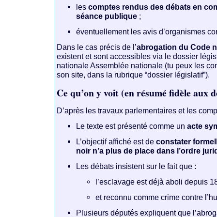
les
comptes rendus des débats en com
séance publique
;
éventuellement les avis d’organismes co
Dans le cas précis de l’
abrogation du Code n
existent et sont accessibles via le dossier légi
nationale Assemblée nationale (tu peux les con
son site, dans la rubrique “dossier législatif”).
Ce qu’on y voit (en résumé fidèle aux d
D’après les travaux parlementaires et les comp
Le texte est présenté comme un
acte sy
L’objectif affiché est de
constater forme
noir n’a plus de place dans l’ordre jur
Les débats insistent sur le fait que :
l’esclavage est déjà aboli depuis 1
et reconnu comme crime contre l’h
Plusieurs députés expliquent que l’abroga