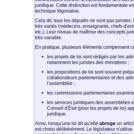
juridique. Cette distinction est fondamentale en
technique législative.
Cela dit, tous les députés ne sont pas juristes. 
très variés (médecins, enseignants, chefs d'entr
etc.). Leur niveau de maîtrise des concepts jur
très variable.
En pratique, plusieurs éléments compensent ce
les projets de loi sont rédigés par les adm
notamment les juristes des ministères ;
les propositions de loi sont souvent prép
collaborateurs parlementaires et des adm
l'assemblée ;
les commissions parlementaires examinent
les services juridiques des assemblées et
Conseil d'État (pour les projets de loi) a
juridique.
Ainsi, lorsqu'une loi dit qu'elle
abroge
un articl
est choisi délibérément. Le législateur n'utilise