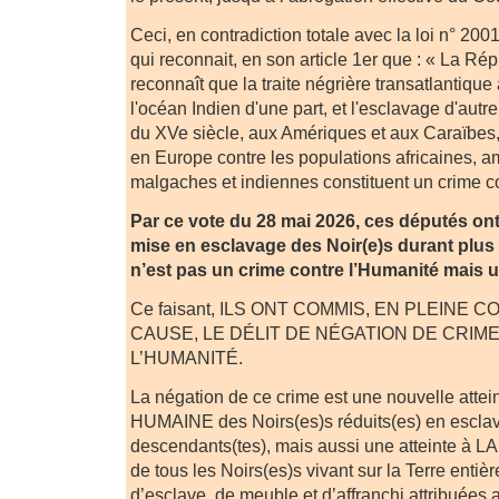
Ceci, en contradiction totale avec la loi n° 20
qui reconnait, en son article 1er que : « La Ré
reconnaît que la traite négrière transatlantique 
l'océan Indien d'une part, et l'esclavage d'autre 
du XVe siècle, aux Amériques et aux Caraïbes,
en Europe contre les populations africaines, 
malgaches et indiennes constituent un crime co
Par ce vote du 28 mai 2026, ces députés ont
mise en esclavage des Noir(e)s durant plus 
n’est pas un crime contre l’Humanité mais un
Ce faisant, ILS ONT COMMIS, EN PLEINE
CAUSE, LE DÉLIT DE NÉGATION DE CRIM
L’HUMANITÉ.
La négation de ce crime est une nouvelle attei
HUMAINE des Noirs(es)s réduits(es) en esclav
descendants(tes), mais aussi une atteinte à
de tous les Noirs(es)s vivant sur la Terre entièr
d’esclave, de meuble et d’affranchi attribuées 