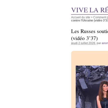
VIVE LA R
Accueil du site
>
Comment pu
contre l’Ukraine (vidéo 3’3
Les Russes souti
(vidéo 3’37)
jeudi 2 juillet 2026
, par
ano