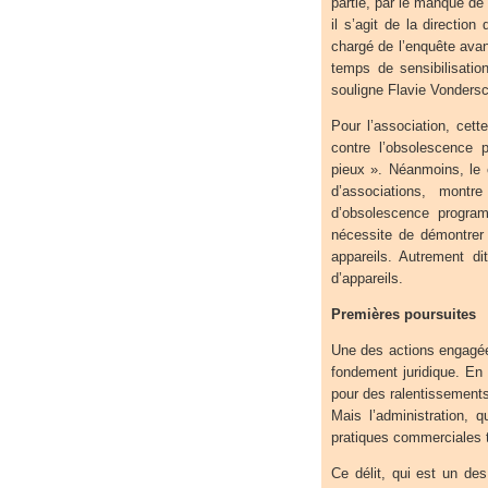
partie, par le manque de
il s’agit de la directi
chargé de l’enquête avant
temps de sensibilisatio
souligne Flavie Vondersc
Pour l’association, cette
contre l’obsolescence
pieux ». Néanmoins, le c
d’associations, montre
d’obsolescence progra
nécessite de démontrer 
appareils. Autrement di
d’appareils.
Premières poursuites
Une des actions engagée
fondement juridique. En
pour des ralentissements
Mais l’administration, q
pratiques commerciales 
Ce délit, qui est un des