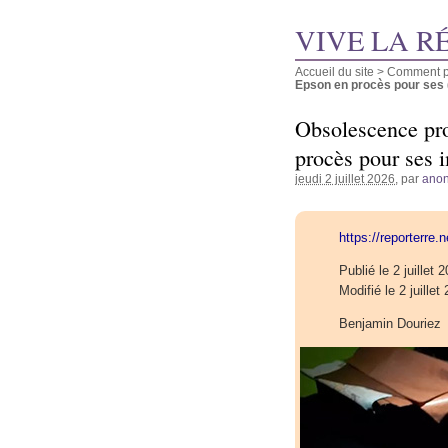
VIVE LA R
Accueil du site
>
Comment pu
Epson en procès pour ses (.
Obsolescence pro
procès pour ses 
jeudi 2 juillet 2026
, par
ano
https://reporterre
Publié le 2 juillet
Modifié le 2 juille
Benjamin Douriez