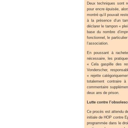
Deux techniques sont r
pour encre épuisée, alo
montré qu’il pouvait res
à la présence d’un tam
déclarer le tampon « plei
base du nombre d’impr
fonctionnel, le particuli
l’association.
En poussant à rachete
nécessaire, les pratique
« Cela gaspille des re
Vonderscher, responsab
« rejette catégoriqueme
totalement contraire à
commentaire supplémenta
deux ans de prison.
Lutte contre l’obsole
Ce procès est attendu de 
initiale de HOP contre E
programmée dans le droit