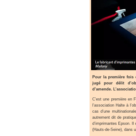
Pour la première fois 
jugé pour délit d’o
d’amende. L’associatio
C’est une première en 
l’association Halte à l
cas d’une multinational
autrement dit de pratiqu
d’imprimantes Epson. Il co
(Hauts-de-Seine), dans un