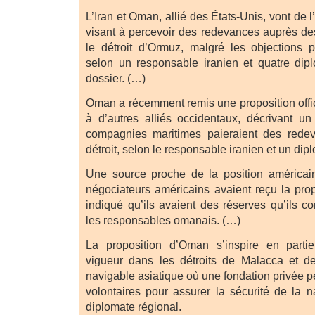
L’Iran et Oman, allié des États-Unis, vont de 
visant à percevoir des redevances auprès des
le détroit d’Ormuz, malgré les objections 
selon un responsable iranien et quatre dip
dossier. (…)
Oman a récemment remis une proposition offic
à d’autres alliés occidentaux, décrivant u
compagnies maritimes paieraient des redeva
détroit, selon le responsable iranien et un dip
Une source proche de la position américai
négociateurs américains avaient reçu la pro
indiqué qu’ils avaient des réserves qu’ils c
les responsables omanais. (…)
La proposition d’Oman s’inspire en parti
vigueur dans les détroits de Malacca et d
navigable asiatique où une fondation privée pe
volontaires pour assurer la sécurité de la n
diplomate régional.