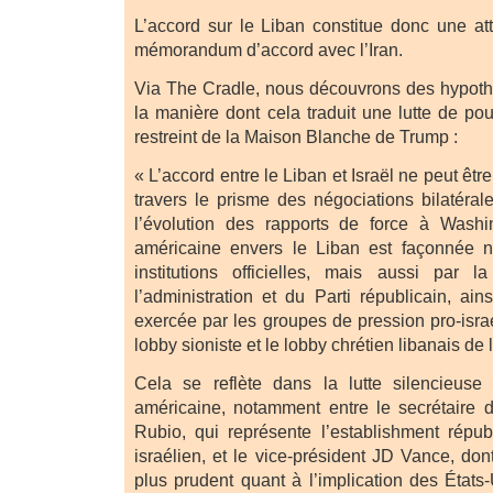
L’accord sur le Liban constitue donc une att
mémorandum d’accord avec l’Iran.
Via The Cradle, nous découvrons des hypoth
la manière dont cela traduit une lutte de po
restreint de la Maison Blanche de Trump :
« L’accord entre le Liban et Israël ne peut êt
travers le prisme des négociations bilatérale
l’évolution des rapports de force à Washin
américaine envers le Liban est façonnée 
institutions officielles, mais aussi par l
l’administration et du Parti républicain, ai
exercée par les groupes de pression pro-israél
lobby sioniste et le lobby chrétien libanais de 
Cela se reflète dans la lutte silencieuse
américaine, notamment entre le secrétaire 
Rubio, qui représente l’establishment républ
israélien, et le vice-président JD Vance, do
plus prudent quant à l’implication des États