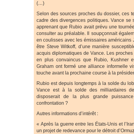
(…)
Selon des sources proches du dossier, ces t
cadre des divergences politiques. Vance se s
apprenant que Rubio avait prévu une tournée
consulter au préalable. Il soupçonnait égalem
en coulisses avec les émissaires américains 
être Steve Witkoff, d’une manière susceptib
acquis diplomatiques de Vance. Les proches
en plus convaincus que Rubio, Kushner et
Graham ont formé une alliance informelle vis
touche avant la prochaine course à la préside
Rubio est depuis longtemps à la solde du lob
Vance est à la solde des milliardaires d
disposerait de la plus grande puissan
confrontation ?
Autres informations d’intérêt :
« Après la guerre entre les États-Unis et l’Ir
un projet de redevance pour le détroit d’Ormu