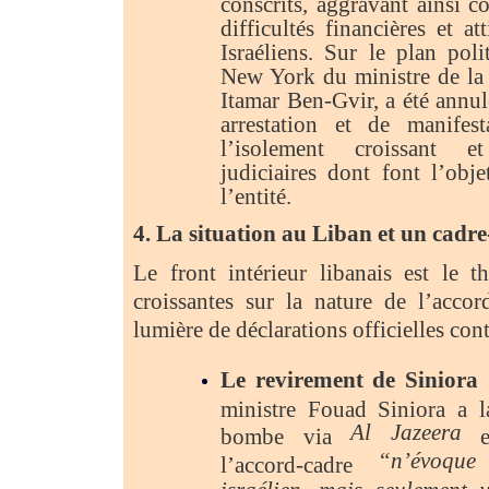
conscrits, aggravant ainsi c
difficultés financières et at
Israéliens. Sur le plan pol
New York du ministre de la 
Itamar Ben-Gvir, a été annul
arrestation et de manifest
l’isolement croissant e
judiciaires dont font l’obje
l’entité.
4. La situation au Liban et un cadre
Le front intérieur libanais est le t
croissantes sur la nature de l’accor
lumière de déclarations officielles cont
Le revirement de Siniora
:
ministre Fouad Siniora a l
Al Jazeera
bombe via
en
“n’évoque
l’accord-cadre
israélien, mais seulement 