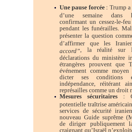
Une pause forcée
: Trump a
d’une semaine dans le
confirmant un cessez-le-feu
pendant les funérailles. Mal
présenter la question com
d’affirmer que les Irani
, la réalité sur 
accord”
déclarations du ministère i
étrangères prouvent que T
événement comme moyen 
dicter ses conditions 
indépendance, réitérant a
représailles comme un droit 
Mesures sécuritaires
: Co
potentielle traîtrise américain
services de sécurité irani
nouveau Guide suprême (M
de diriger publiquement la
craignant qu’Israël n’exploi