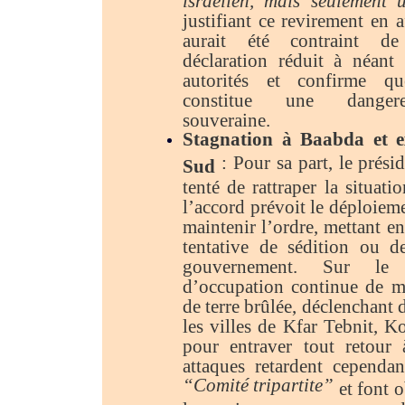
justifiant ce revirement en a
aurait été contraint de
déclaration réduit à néant
autorités et confirme qu
constitue une dangere
souveraine.
Stagnation à Baabda et e
: Pour sa part, le prés
Sud
tenté de rattraper la situati
l’accord prévoit le déploiem
maintenir l’ordre, mettant en
tentative de sédition ou 
gouvernement. Sur le t
d’occupation continue de m
de terre brûlée, déclenchant 
les villes de Kfar Tebnit, 
pour entraver tout retour à
attaques retardent cependa
“Comité tripartite”
et font o