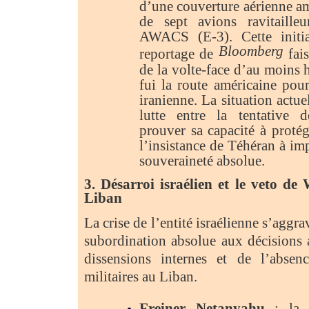
d’une couverture aérienne a
de sept avions ravitaille
AWACS (E-3). Cette initia
Bloomberg
reportage de
fais
de la volte-face d’au moins h
fui la route américaine pour
iranienne. La situation actue
lutte entre la tentative
prouver sa capacité à protég
l’insistance de Téhéran à imp
souveraineté absolue.
3. Désarroi israélien et le veto de
Liban
La crise de l’entité israélienne s’aggra
subordination absolue aux décisions 
dissensions internes et de l’absen
militaires au Liban.
Freiner Netanyahu
: la c