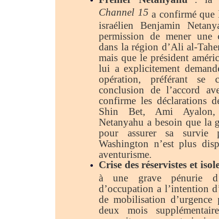
Channel 15
a confirmé que l
israélien Benjamin Netany
permission de mener une o
dans la région d’Ali al-Tahe
mais que le président amér
lui a explicitement demandé
opération, préférant se 
conclusion de l’accord av
confirme les déclarations d
Shin Bet, Ami Ayalon, 
Netanyahu a besoin que la g
pour assurer sa survie p
Washington n’est plus dis
aventurisme.
Crise des réservistes et iso
à une grave pénurie d’ef
d’occupation a l’intention d
de mobilisation d’urgence
deux mois supplémentaire