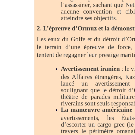
l’assassiner, sachant que Ne
aucune convention et cibl
atteindre ses objectifs.
2. L’épreuve d’Ormuz et la démonstr
Les eaux du Golfe et du détroit d’O
le terrain d’une épreuve de force,
tentent de regagner leur prestige marit
Avertissement iranien
: le v
des Affaires étrangères, Ka
lancé un avertissement
soulignant que le détroit d
théâtre de parades militair
riverains sont seuls responsab
La manœuvre américaine
avertissements, les État
d’escorter un cargo grec 
travers le périmètre omanai