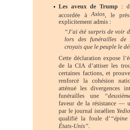
Les aveux de Trump
: da
Axios
accordée à
, le prés
explicitement admis :
“J’ai été surpris de voir 
lors des funérailles de
croyais que le peuple le dé
Cette déclaration expose l’é
de la CIA d’attiser les tro
certaines factions, et prouve
renforcé la cohésion nati
atténué les divergences int
funérailles une
“deuxièm
faveur de la résistance — u
par le journal israélien
Yedi
qualifié la foule d’
“épine
États-Unis”.