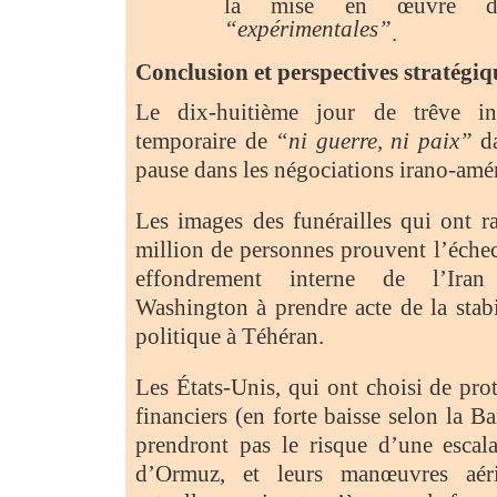
la mise en œuvre de
“expérimentales”
.
Conclusion et perspectives stratégiq
Le dix-huitième jour de trêve in
temporaire de
“ni guerre, ni paix”
da
pause dans les négociations irano-amér
Les images des funérailles qui ont r
million de personnes prouvent l’échec
effondrement interne de l’Iran
Washington à prendre acte de la stabil
politique à Téhéran.
Les États-Unis, qui ont choisi de pro
financiers (en forte baisse selon la B
prendront pas le risque d’une escala
d’Ormuz, et leurs manœuvres aéri