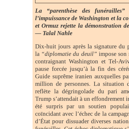
La “parenthèse des funérailles”
l’impuissance de Washington et la c
et Ormuz rejette la démonstration de
— Talal Nahle
Dix-huit jours après la signature du 
la
“diplomatie du deuil”
impose son r
contraignant Washington et Tel-Avi
pause forcée jusqu’à la fin des cér
Guide suprême iranien auxquelles par
million de personnes. La situation
reflète la dégringolade du pari am
Trump s’attendait à un effondrement int
été surpris par un soutien populai
coïncidant avec l’échec de la campagn
d’État pour dissuader diverses nation
funérailles. Cet échec diplomatique 