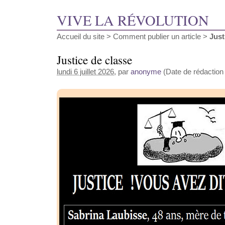
VIVE LA RÉVOLUTION
Accueil du site
>
Comment publier un article
>
Just
Justice de classe
lundi 6 juillet 2026
, par
anonyme
(Date de rédaction a